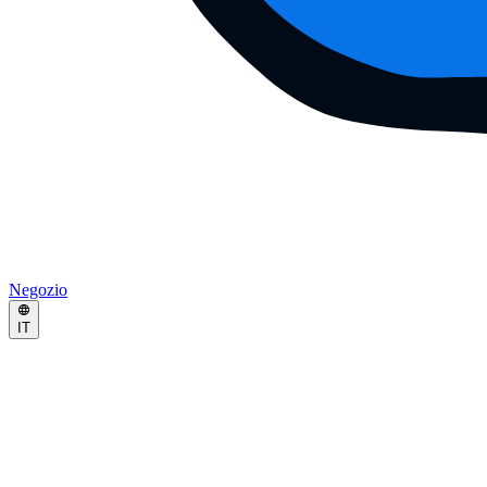
Negozio
IT