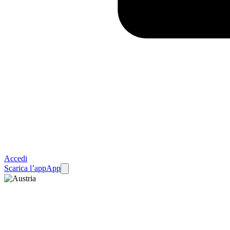
Accedi
Scarica l’app
App