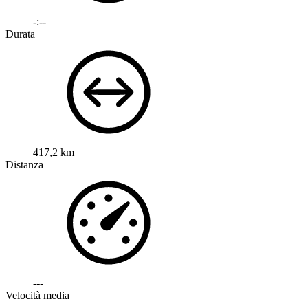
-:--
Durata
417,2 km
Distanza
---
Velocità media