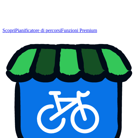
Scopri
Pianificatore di percorsi
Funzioni Premium