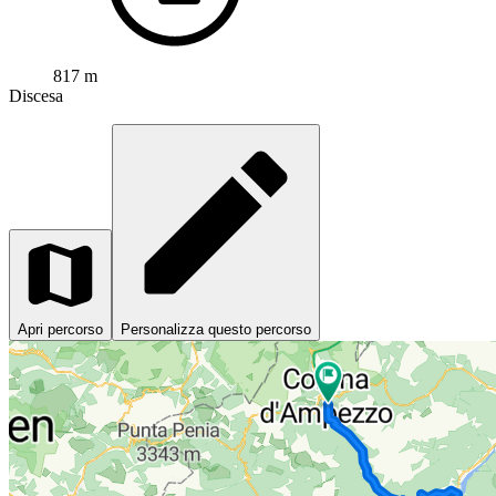
817 m
Discesa
Apri percorso
Personalizza questo percorso