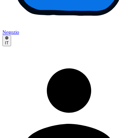
Negozio
IT