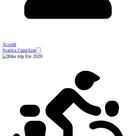
Accedi
Scarica l’app
App