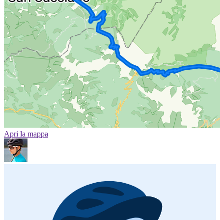
Apri la mappa