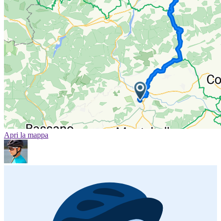
Apri la mappa