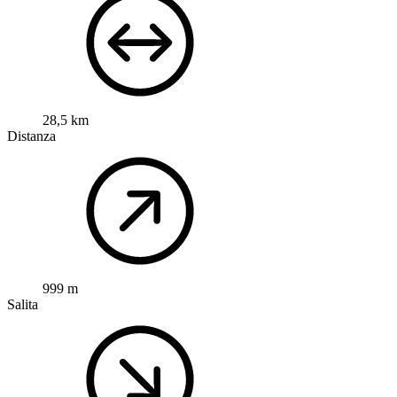
28,5 km
Distanza
999 m
Salita