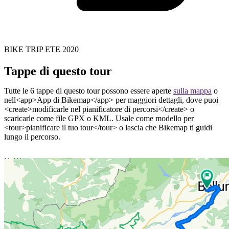
BIKE TRIP ETE 2020
Tappe di questo tour
Tutte le 6 tappe di questo tour possono essere aperte
sulla mappa
o
nell<app>App di Bikemap</app> per maggiori dettagli, dove puoi
<create>modificarle nel pianificatore di percorsi</create> o
scaricarle come file GPX o KML. Usale come modello per
<tour>pianificare il tuo tour</tour> o lascia che Bikemap ti guidi
lungo il percorso.