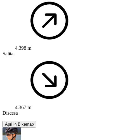
4.398 m
Salita
4.367 m
Discesa
Apri in Bikemap