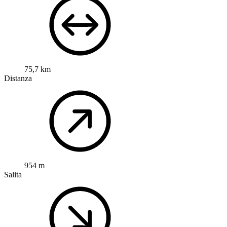
75,7 km
Distanza
954 m
Salita