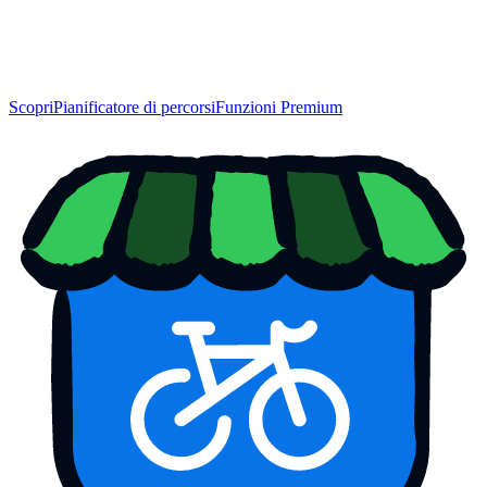
Scopri
Pianificatore di percorsi
Funzioni Premium