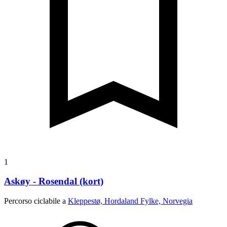
1
Askøy - Rosendal (kort)
Percorso ciclabile a
Kleppestø, Hordaland Fylke, Norvegia