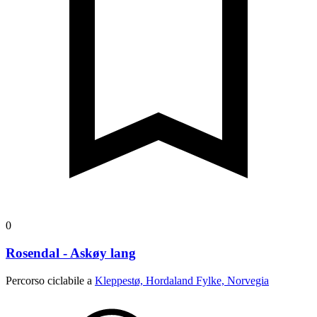
0
Rosendal - Askøy lang
Percorso ciclabile a
Kleppestø, Hordaland Fylke, Norvegia