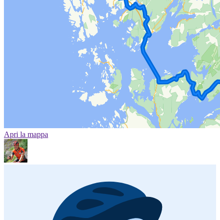
Apri la mappa