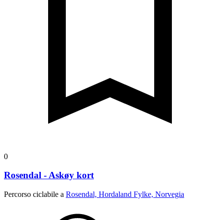
0
Rosendal - Askøy kort
Percorso ciclabile a
Rosendal, Hordaland Fylke, Norvegia