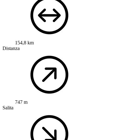
154,8 km
Distanza
747 m
Salita