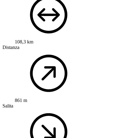
108,3 km
Distanza
861 m
Salita