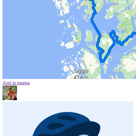
Apri la mappa