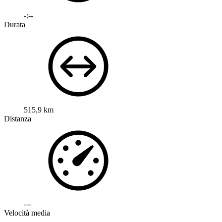
-:--
Durata
515,9 km
Distanza
---
Velocità media