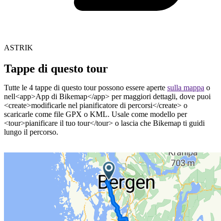
ASTRIK
Tappe di questo tour
Tutte le 4 tappe di questo tour possono essere aperte
sulla mappa
o
nell<app>App di Bikemap</app> per maggiori dettagli, dove puoi
<create>modificarle nel pianificatore di percorsi</create> o
scaricarle come file GPX o KML. Usale come modello per
<tour>pianificare il tuo tour</tour> o lascia che Bikemap ti guidi
lungo il percorso.