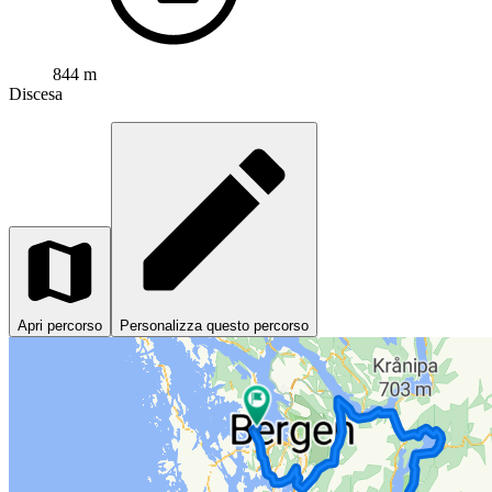
844 m
Discesa
Apri percorso
Personalizza questo percorso