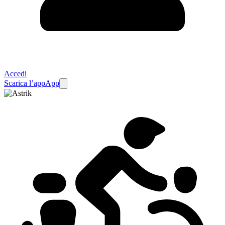
Accedi
Scarica l’app
App