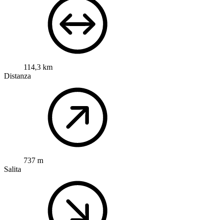
114,3 km
Distanza
737 m
Salita