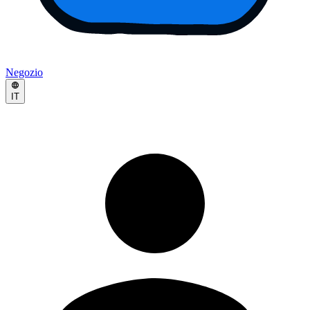
Negozio
IT