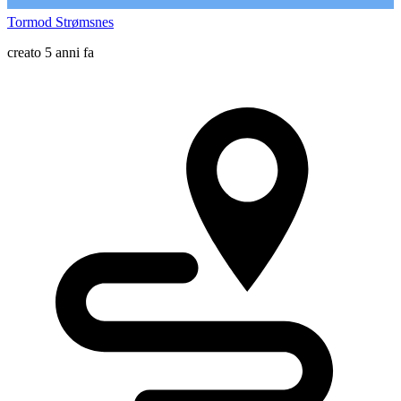
Tormod Strømsnes
creato 5 anni fa