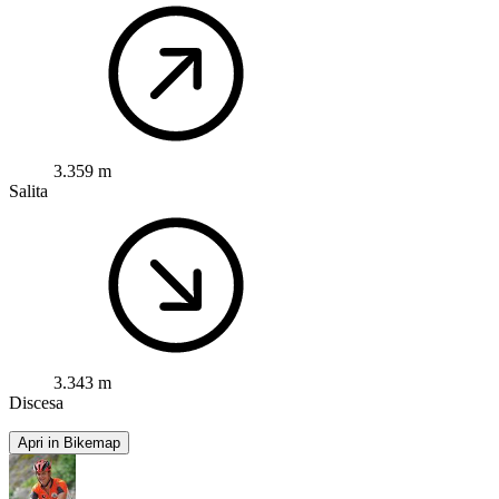
3.359 m
Salita
3.343 m
Discesa
Apri in Bikemap