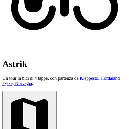
Astrik
Un tour in bici di 4 tappe, con partenza da
Kleppestø, Hordaland
Fylke, Norvegia
.