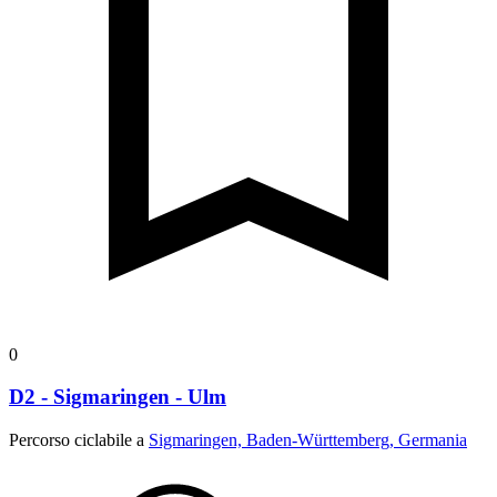
0
D2 - Sigmaringen - Ulm
Percorso ciclabile a
Sigmaringen, Baden-Württemberg, Germania