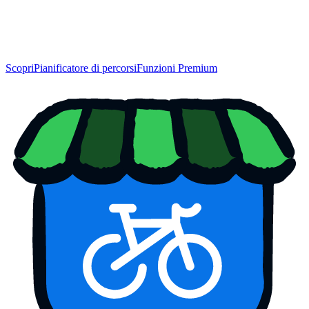
Scopri
Pianificatore di percorsi
Funzioni Premium