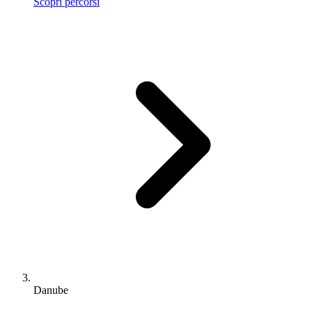
Scopri percorsi
Danube