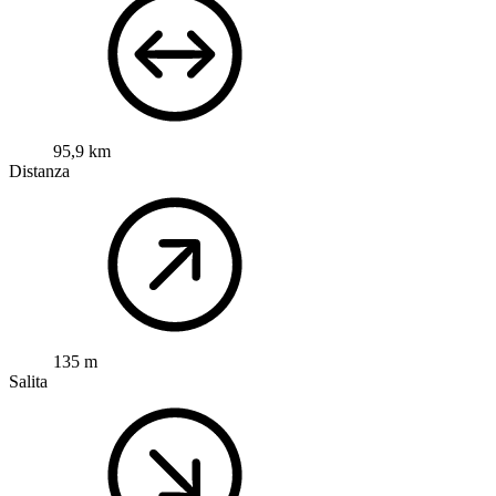
95,9 km
Distanza
135 m
Salita