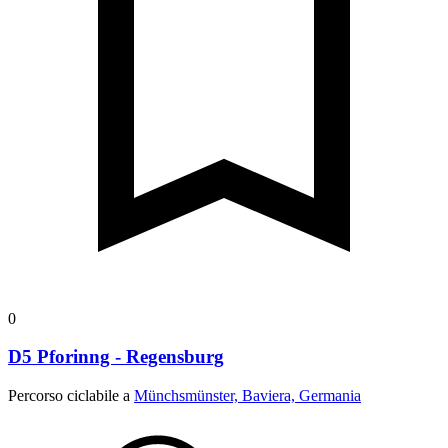
0
D5 Pforinng - Regensburg
Percorso ciclabile a
Münchsmünster, Baviera, Germania