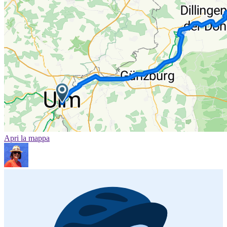
Apri la mappa