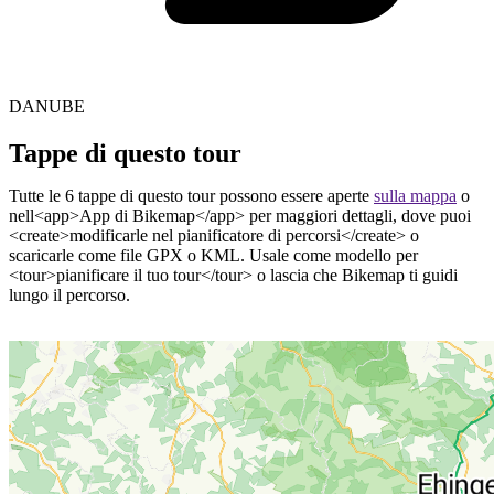
DANUBE
Tappe di questo tour
Tutte le 6 tappe di questo tour possono essere aperte
sulla mappa
o
nell<app>App di Bikemap</app> per maggiori dettagli, dove puoi
<create>modificarle nel pianificatore di percorsi</create> o
scaricarle come file GPX o KML. Usale come modello per
<tour>pianificare il tuo tour</tour> o lascia che Bikemap ti guidi
lungo il percorso.