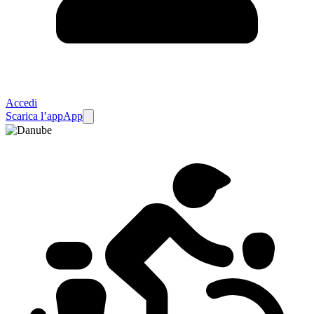
Accedi
Scarica l’app
App