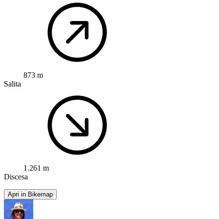
873 m
Salita
1.261 m
Discesa
Apri in Bikemap