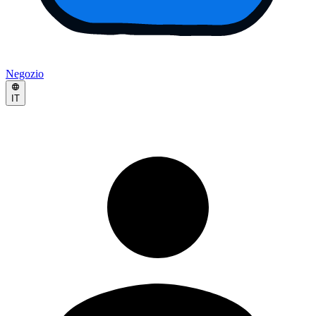
Negozio
IT