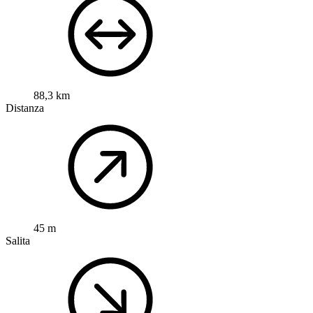
88,3 km
Distanza
45 m
Salita