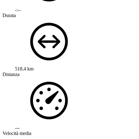
-:--
Durata
518,4 km
Distanza
---
Velocità media