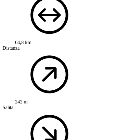
64,8 km
Distanza
242 m
Salita