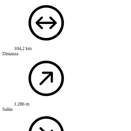
104,2 km
Distanza
1.286 m
Salita