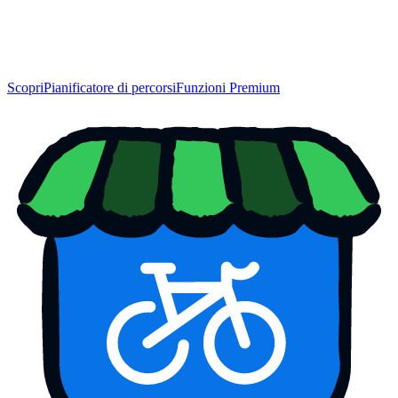
Scopri
Pianificatore di percorsi
Funzioni Premium