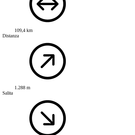
109,4 km
Distanza
1.288 m
Salita