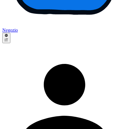
Negozio
IT