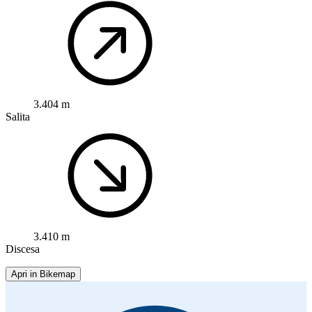
3.404 m
Salita
3.410 m
Discesa
Apri in Bikemap