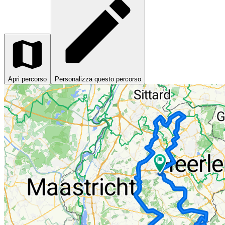
Apri percorso
Personalizza questo percorso