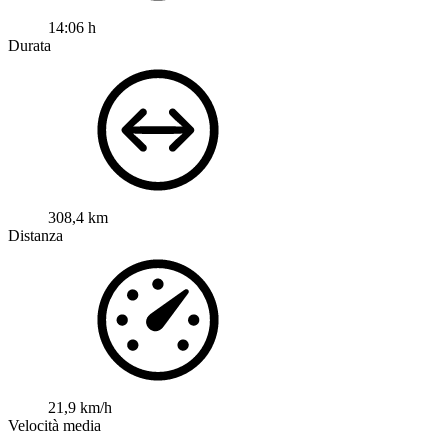
14:06 h
Durata
308,4 km
Distanza
21,9 km/h
Velocità media