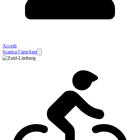
Accedi
Scarica l’app
App