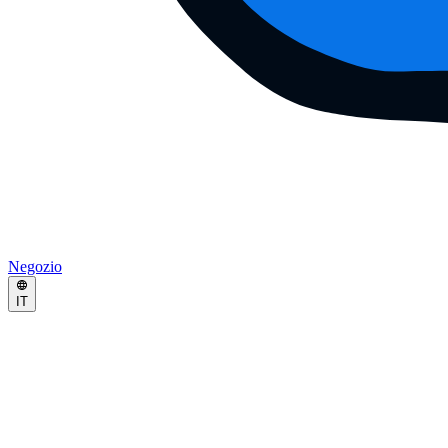
Negozio
IT