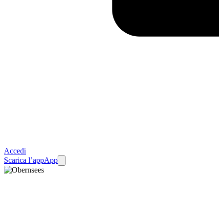
Accedi
Scarica l’app
App