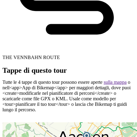
THE VENNBAHN ROUTE
Tappe di questo tour
Tutte le 4 tappe di questo tour possono essere aperte
sulla mappa
o
nell<app>App di Bikemap</app> per maggiori dettagli, dove puoi
<create>modificarle nel pianificatore di percorsi</create> o
scaricarle come file GPX o KML. Usale come modello per
<tour>pianificare il tuo tour</tour> o lascia che Bikemap ti guidi
lungo il percorso.