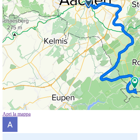
Apri la mappa