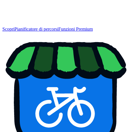
Scopri
Pianificatore di percorsi
Funzioni Premium