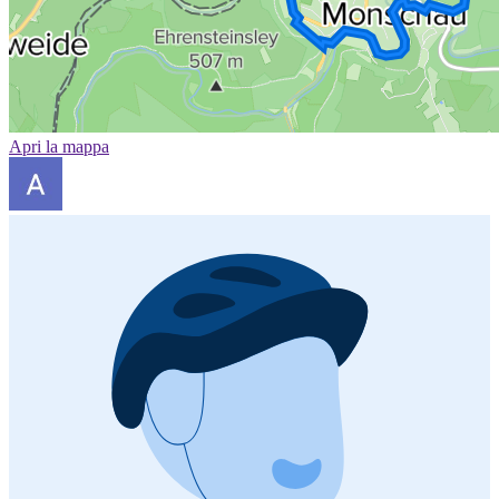
Apri la mappa