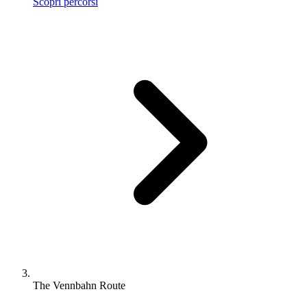
Scopri percorsi
The Vennbahn Route