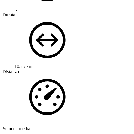
-:--
Durata
103,5 km
Distanza
---
Velocità media