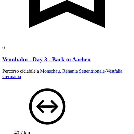
0
Vennbahn - Day 3 - Back to Aachen
Percorso ciclabile a
Monschau, Renania Settentrionale-Vestfalia,
Germania
40,7 km