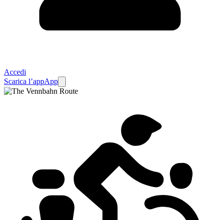
Accedi
Scarica l’app
App