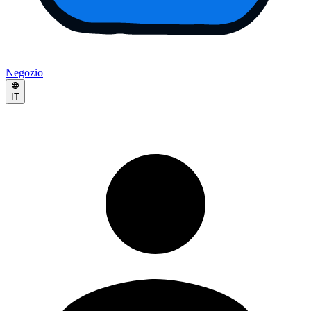
Negozio
IT