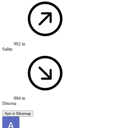
992 m
Salita
994 m
Discesa
Apri in Bikemap