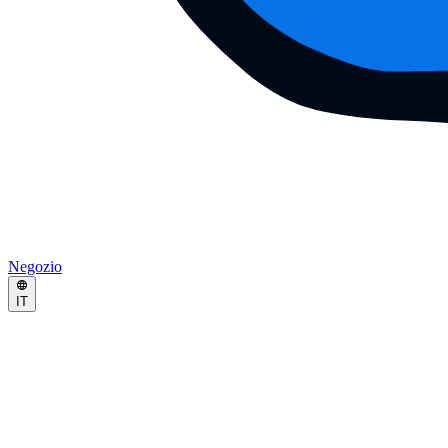
Negozio
IT