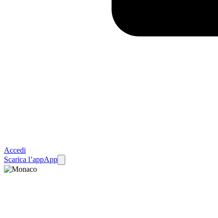
Accedi
Scarica l’app
App