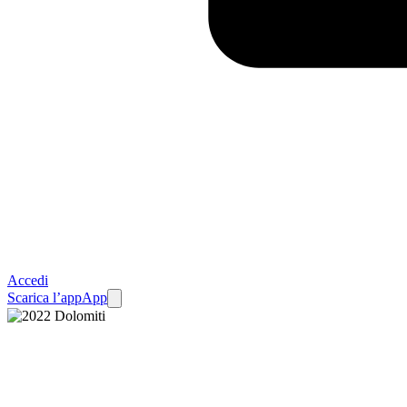
Accedi
Scarica l’app
App