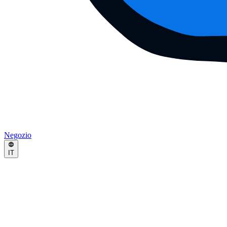
Negozio
IT