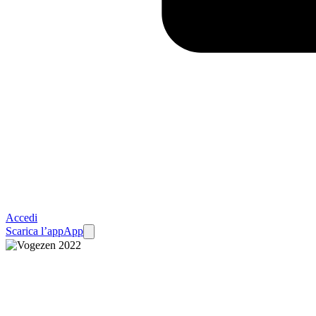
Accedi
Scarica l’app
App