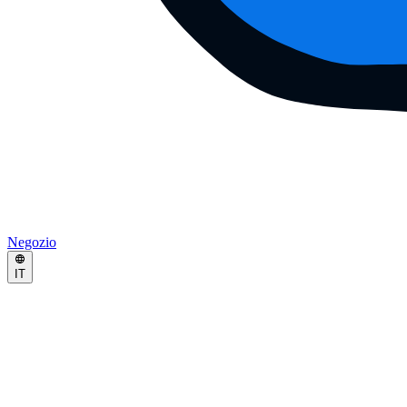
Negozio
IT