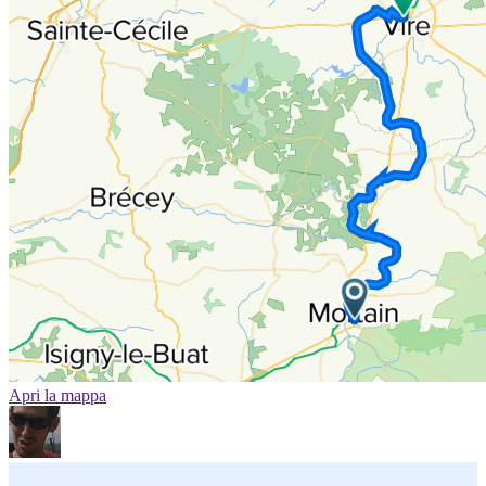
Apri la mappa