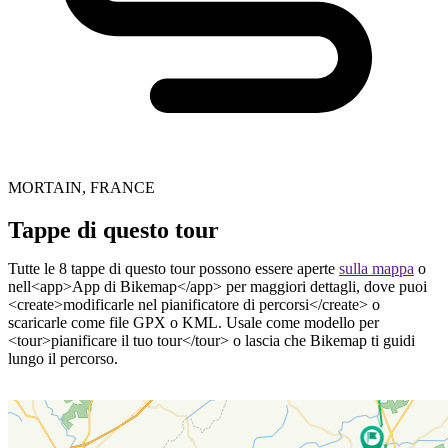
MORTAIN, FRANCE
Tappe di questo tour
Tutte le 8 tappe di questo tour possono essere aperte
sulla mappa
o
nell<app>App di Bikemap</app> per maggiori dettagli, dove puoi
<create>modificarle nel pianificatore di percorsi</create> o
scaricarle come file GPX o KML. Usale come modello per
<tour>pianificare il tuo tour</tour> o lascia che Bikemap ti guidi
lungo il percorso.