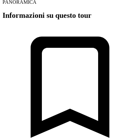
PANORAMICA
Informazioni su questo tour