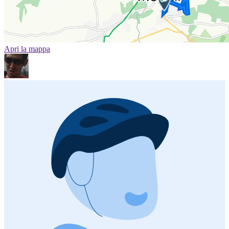
Apri la mappa