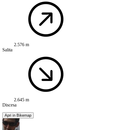
2.576 m
Salita
2.645 m
Discesa
Apri in Bikemap