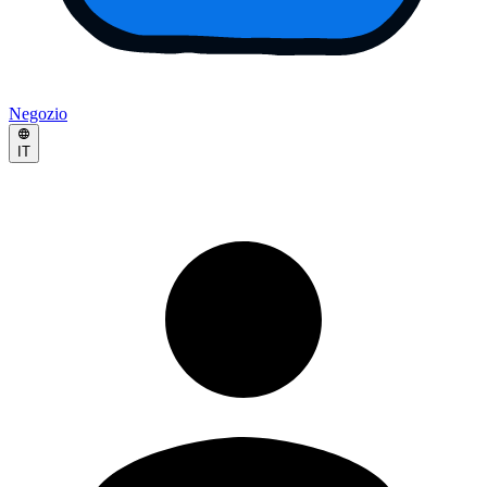
Negozio
IT