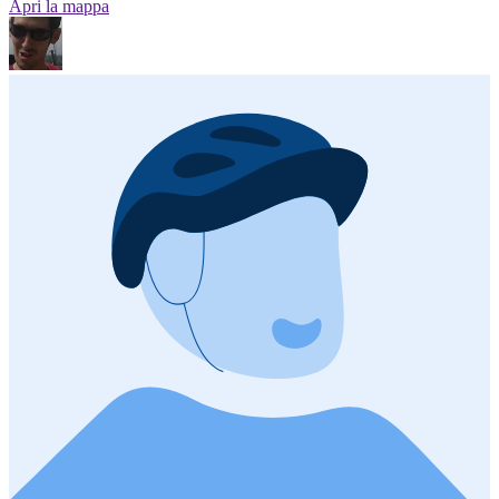
Apri la mappa