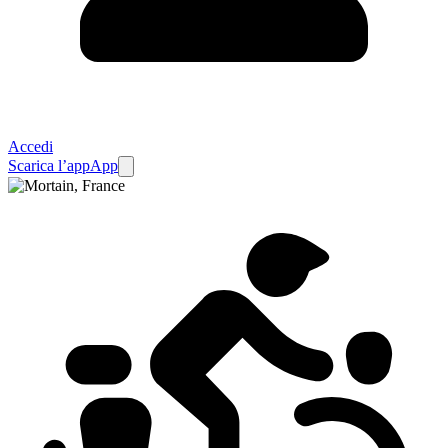
Accedi
Scarica l’app
App