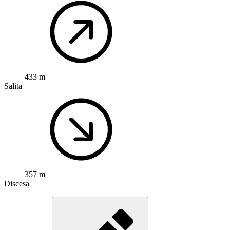
433 m
Salita
357 m
Discesa