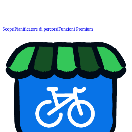
Scopri
Pianificatore di percorsi
Funzioni Premium