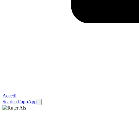
Accedi
Scarica l’app
App