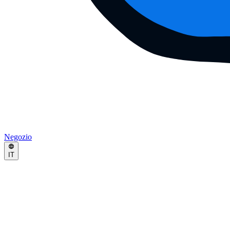
Negozio
IT