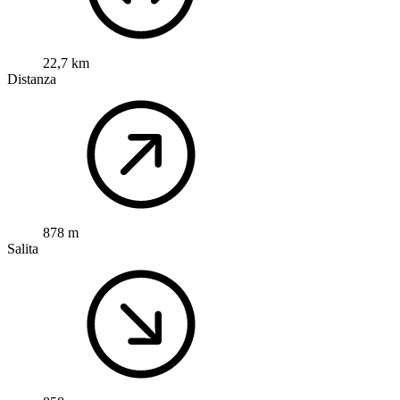
22,7 km
Distanza
878 m
Salita