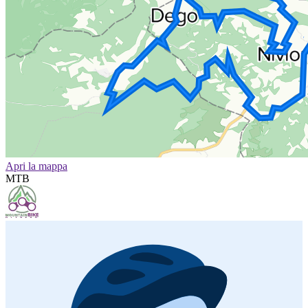
Apri la mappa
MTB