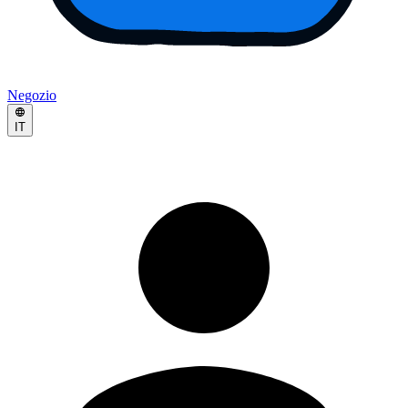
Negozio
IT