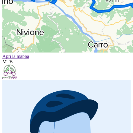
Apri la mappa
MTB