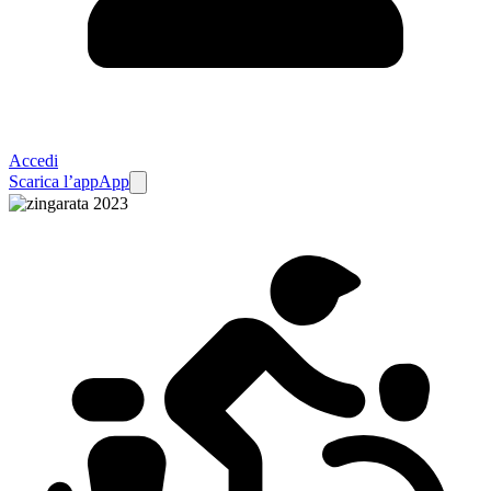
Accedi
Scarica l’app
App