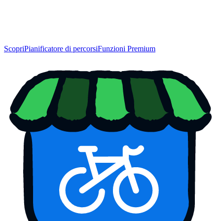
Scopri
Pianificatore di percorsi
Funzioni Premium