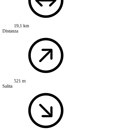
19,1 km
Distanza
521 m
Salita