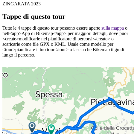
ZINGARATA 2023
Tappe di questo tour
Tutte le 4 tappe di questo tour possono essere aperte
sulla mappa
o
nell<app>App di Bikemap</app> per maggiori dettagli, dove puoi
<create>modificarle nel pianificatore di percorsi</create> o
scaricarle come file GPX o KML. Usale come modello per
<tour>pianificare il tuo tour</tour> o lascia che Bikemap ti guidi
lungo il percorso.