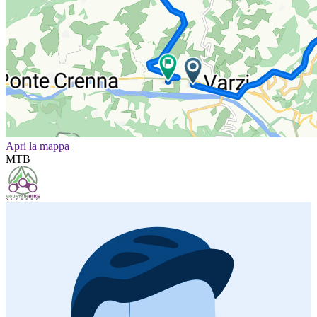
Apri la mappa
MTB