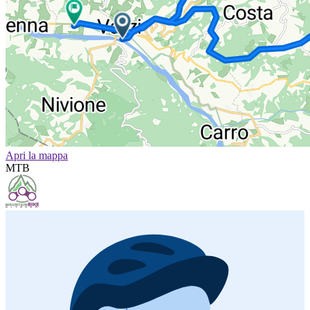
Apri la mappa
MTB