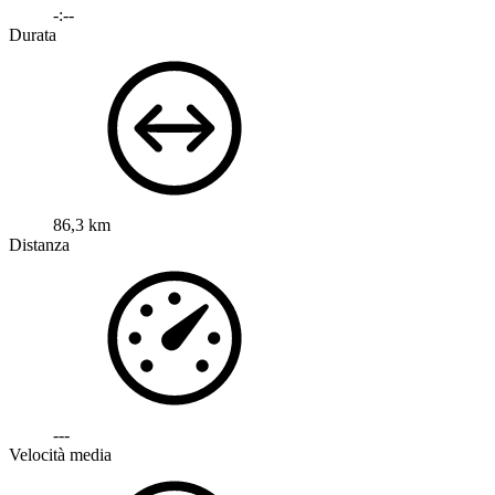
-:--
Durata
86,3 km
Distanza
---
Velocità media