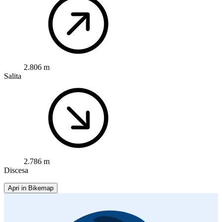
2.806 m
Salita
2.786 m
Discesa
Apri in Bikemap