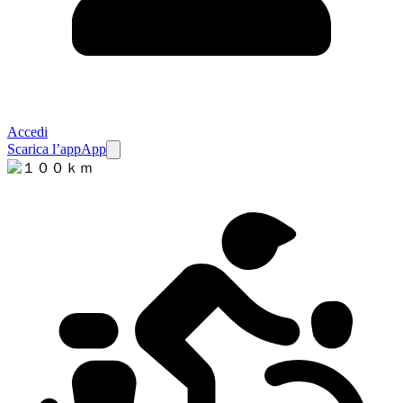
Accedi
Scarica l’app
App