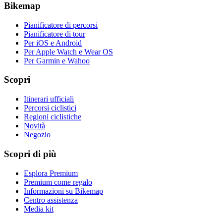
Bikemap
Pianificatore di percorsi
Pianificatore di tour
Per iOS e Android
Per Apple Watch e Wear OS
Per Garmin e Wahoo
Scopri
Itinerari ufficiali
Percorsi ciclistici
Regioni ciclistiche
Novità
Negozio
Scopri di più
Esplora Premium
Premium come regalo
Informazioni su Bikemap
Centro assistenza
Media kit