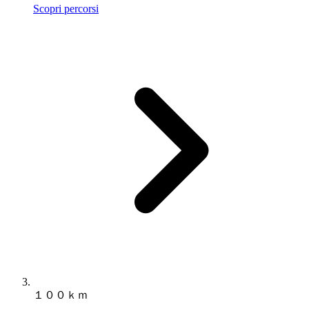
Scopri percorsi
１００ｋｍ