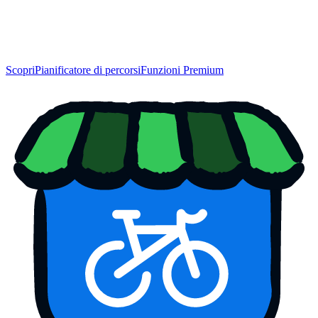
Scopri
Pianificatore di percorsi
Funzioni Premium