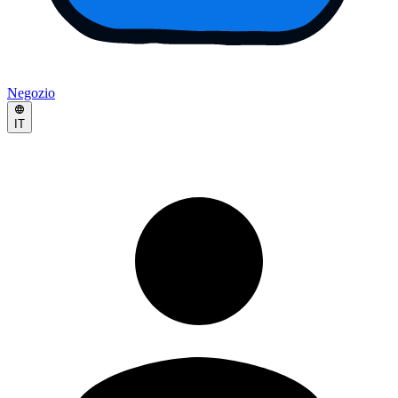
Negozio
IT