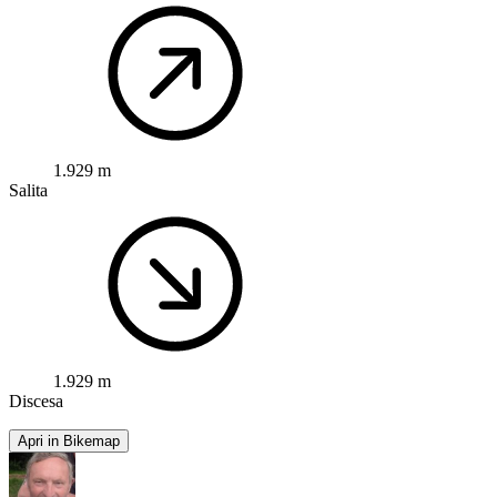
1.929 m
Salita
1.929 m
Discesa
Apri in Bikemap