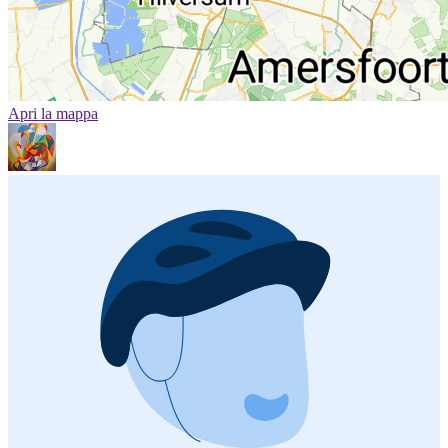
Apri la mappa