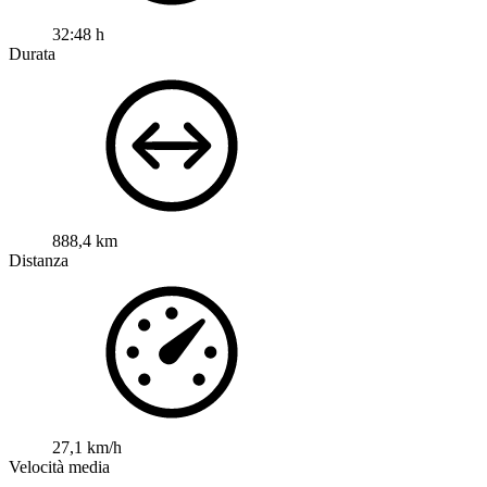
32:48 h
Durata
888,4 km
Distanza
27,1 km/h
Velocità media