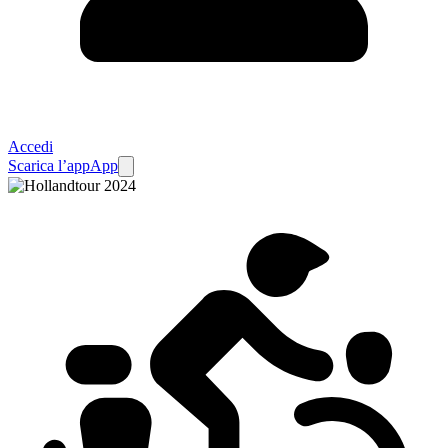
Accedi
Scarica l’app
App