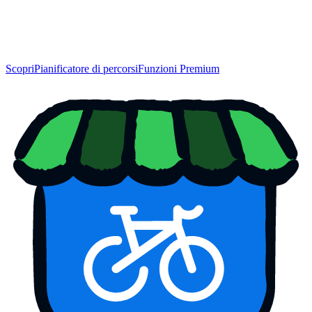
Scopri
Pianificatore di percorsi
Funzioni Premium