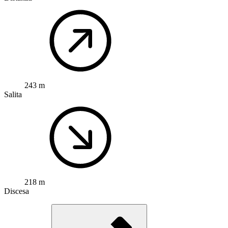
243 m
Salita
218 m
Discesa