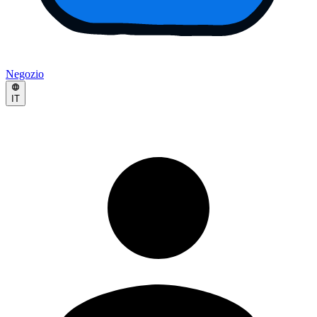
Negozio
IT