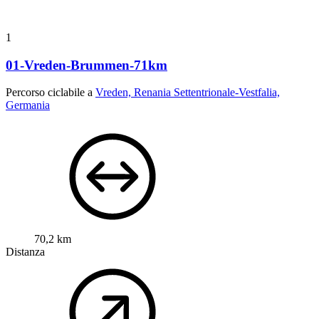
1
01-Vreden-Brummen-71km
Percorso ciclabile a
Vreden, Renania Settentrionale-Vestfalia,
Germania
70,2 km
Distanza