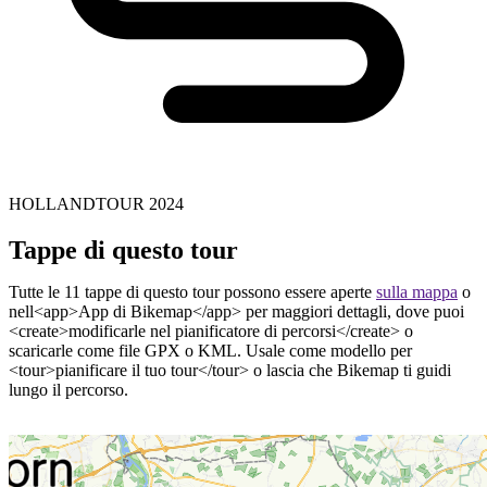
HOLLANDTOUR 2024
Tappe di questo tour
Tutte le 11 tappe di questo tour possono essere aperte
sulla mappa
o
nell<app>App di Bikemap</app> per maggiori dettagli, dove puoi
<create>modificarle nel pianificatore di percorsi</create> o
scaricarle come file GPX o KML. Usale come modello per
<tour>pianificare il tuo tour</tour> o lascia che Bikemap ti guidi
lungo il percorso.