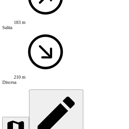
183 m
Salita
210 m
Discesa