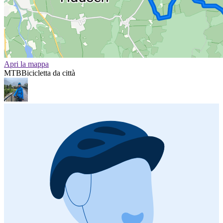
Apri la mappa
MTB
Bicicletta da città