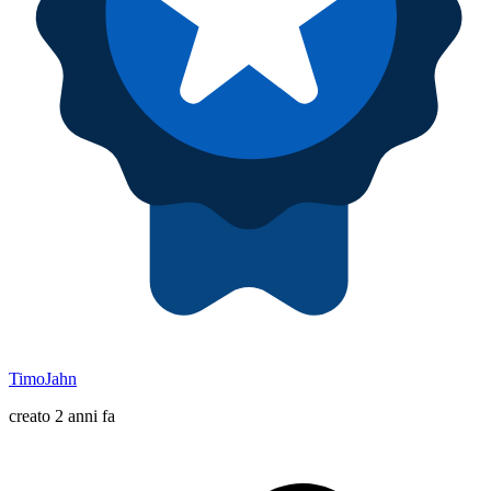
TimoJahn
creato 2 anni fa