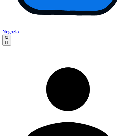
Negozio
IT