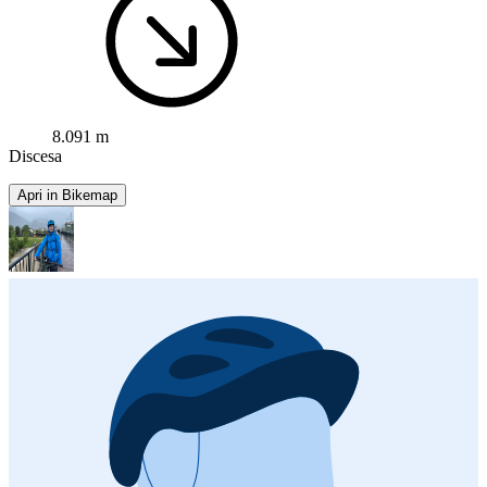
8.091 m
Discesa
Apri in Bikemap