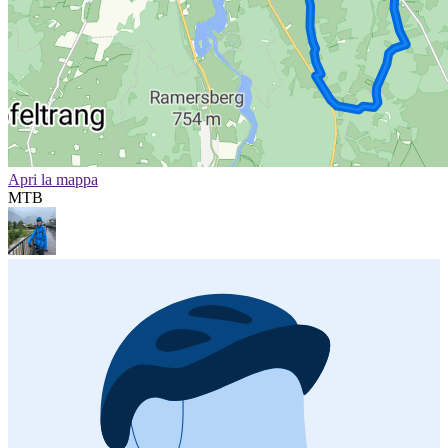
Apri la mappa
MTB