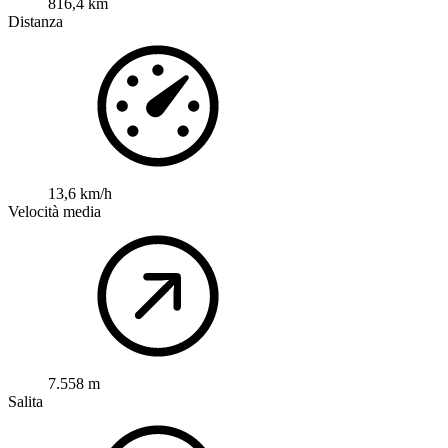
816,4 km
Distanza
13,6 km/h
Velocità media
7.558 m
Salita