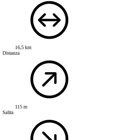
16,5 km
Distanza
115 m
Salita