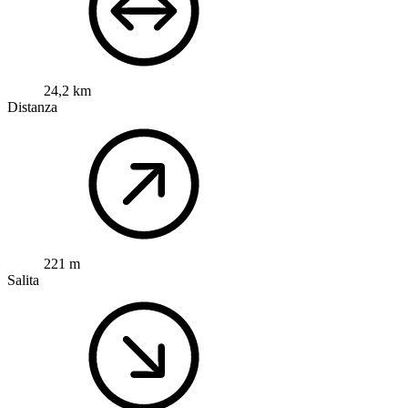
24,2 km
Distanza
221 m
Salita