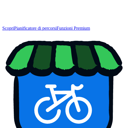
Scopri
Pianificatore di percorsi
Funzioni Premium