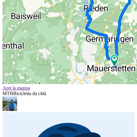
Apri la mappa
MTB
Bicicletta da città