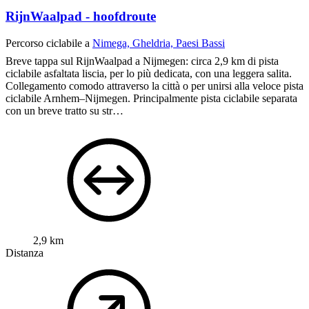
3 m
Discesa
Apri percorso
Personalizza questo percorso