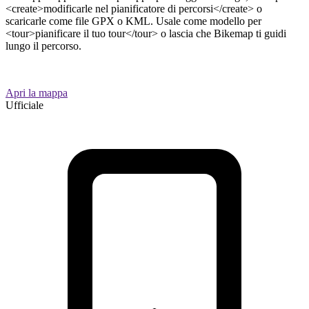
<create>modificarle nel pianificatore di percorsi</create> o
scaricarle come file GPX o KML. Usale come modello per
<tour>pianificare il tuo tour</tour> o lascia che Bikemap ti guidi
lungo il percorso.