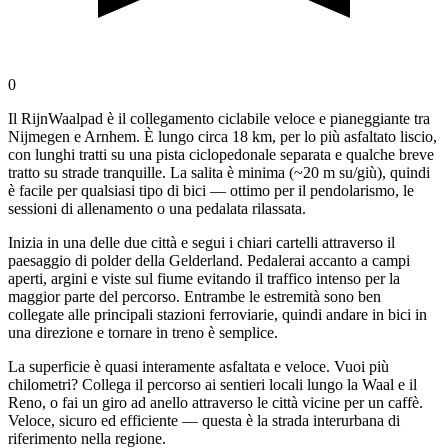
0
Il RijnWaalpad è il collegamento ciclabile veloce e pianeggiante tra
Nijmegen e Arnhem. È lungo circa 18 km, per lo più asfaltato liscio,
con lunghi tratti su una pista ciclopedonale separata e qualche breve
tratto su strade tranquille. La salita è minima (~20 m su/giù), quindi
è facile per qualsiasi tipo di bici — ottimo per il pendolarismo, le
sessioni di allenamento o una pedalata rilassata.
Inizia in una delle due città e segui i chiari cartelli attraverso il
paesaggio di polder della Gelderland. Pedalerai accanto a campi
aperti, argini e viste sul fiume evitando il traffico intenso per la
maggior parte del percorso. Entrambe le estremità sono ben
collegate alle principali stazioni ferroviarie, quindi andare in bici in
una direzione e tornare in treno è semplice.
La superficie è quasi interamente asfaltata e veloce. Vuoi più
chilometri? Collega il percorso ai sentieri locali lungo la Waal e il
Reno, o fai un giro ad anello attraverso le città vicine per un caffè.
Veloce, sicuro ed efficiente — questa è la strada interurbana di
riferimento nella regione.