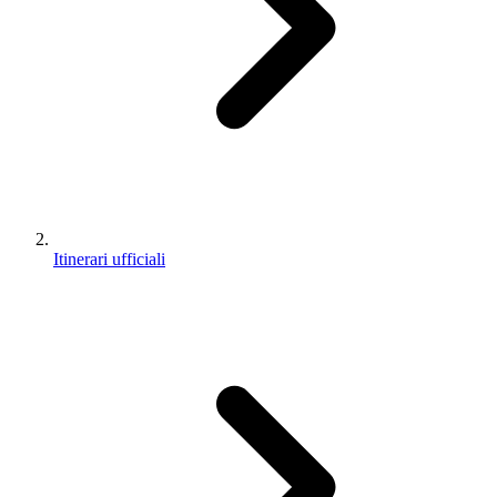
4 m
Discesa
Apri percorso
Personalizza questo percorso