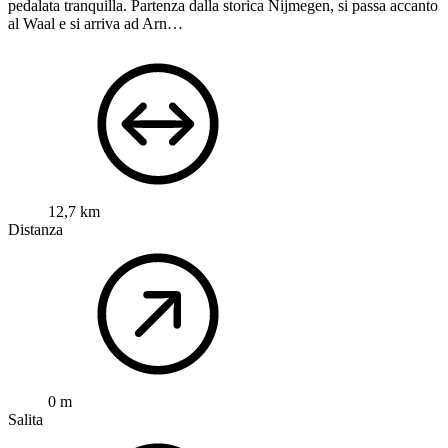
Apri la mappa
Ufficiale