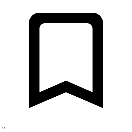
12,7 km
Distanza
0 m
Salita