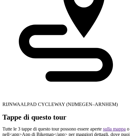
RIJNWAALPAD CYCLEWAY (NIJMEGEN–ARNHEM)
Tappe di questo tour
Tutte le 3 tappe di questo tour possono essere aperte
sulla mappa
o
nell<app>App di Bikemap</app> per maggiori dettagli, dove puoi