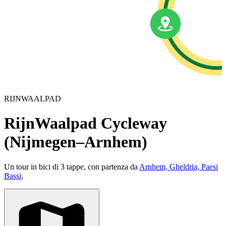
RIJNWAALPAD
RijnWaalpad Cycleway
(Nijmegen–Arnhem)
Un tour in bici di 3 tappe, con partenza da
Arnhem, Gheldria, Paesi
Bassi
.