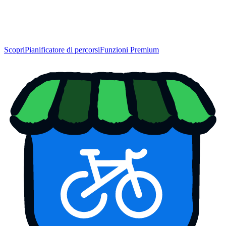
Scopri
Pianificatore di percorsi
Funzioni Premium