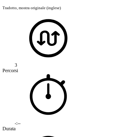
Tradotto,
mostra originale (inglese)
3
Percorsi
-:--
Durata