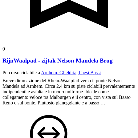
Apri la mappa
Ufficiale