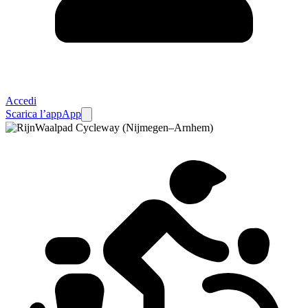
Accedi
Scarica l’app
App