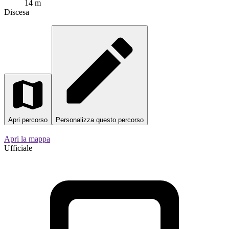
2,4 km
Distanza
0 m
Salita
14 m
Discesa