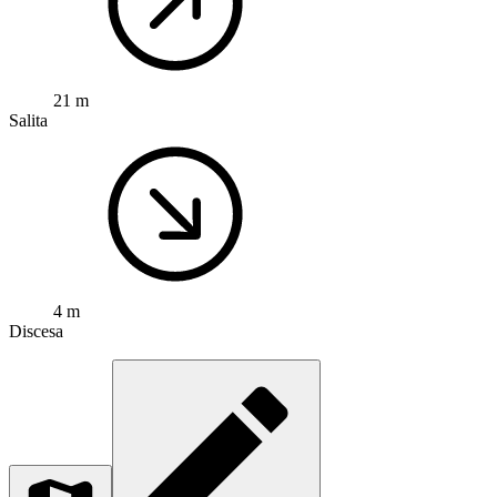
Apri la mappa
Ufficiale