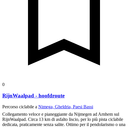
Apri percorso
Personalizza questo percorso