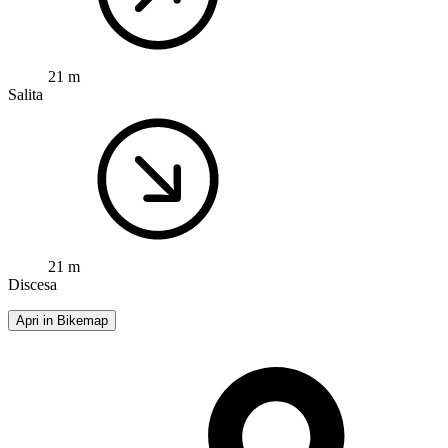
21 m
Salita
21 m
Discesa
Apri in Bikemap