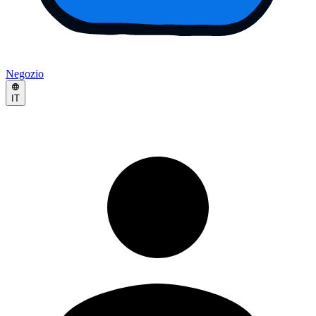
Negozio
IT