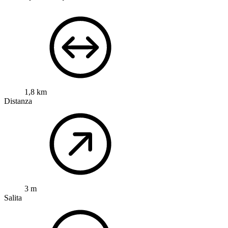
1,8 km
Distanza
3 m
Salita