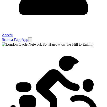
Accedi
Scarica l’app
App