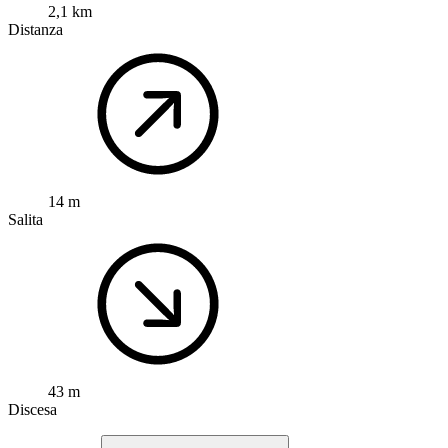
2,1 km
Distanza
14 m
Salita
43 m
Discesa