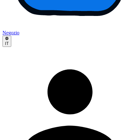
Negozio
IT