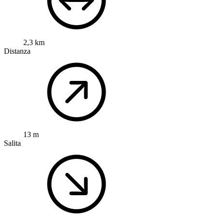
2,3 km
Distanza
13 m
Salita