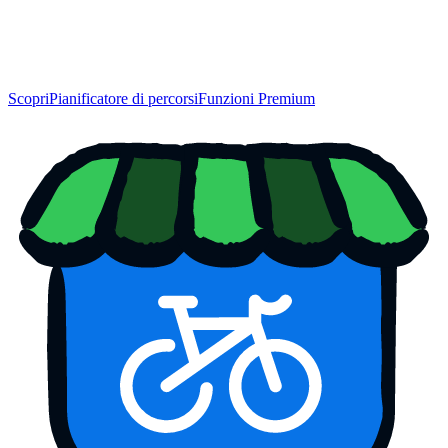
Scopri
Pianificatore di percorsi
Funzioni Premium