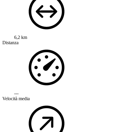
6,2 km
Distanza
---
Velocità media