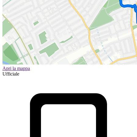
Apri la mappa
Ufficiale