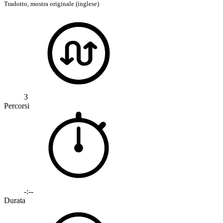
Tradotto,
mostra originale (inglese)
3
Percorsi
-:--
Durata