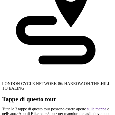
LONDON CYCLE NETWORK 86: HARROW-ON-THE-HILL
TO EALING
Tappe di questo tour
Tutte le 3 tappe di questo tour possono essere aperte
sulla mappa
o
nell<app>App di Bikemap</app> per maggiori dettagli, dove puoi