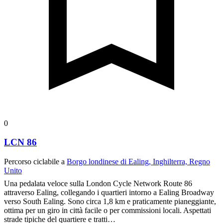
0
LCN 86
Percorso ciclabile a
Borgo londinese di Ealing, Inghilterra, Regno
Unito
Una pedalata veloce sulla London Cycle Network Route 86
attraverso Ealing, collegando i quartieri intorno a Ealing Broadway
verso South Ealing. Sono circa 1,8 km e praticamente pianeggiante,
ottima per un giro in città facile o per commissioni locali. Aspettati
strade tipiche del quartiere e tratti…