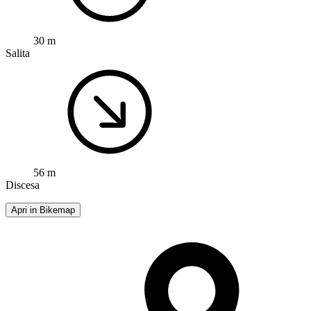
30 m
Salita
56 m
Discesa
Apri in Bikemap