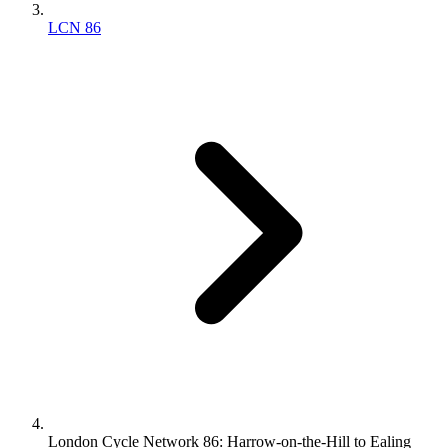
LCN 86
London Cycle Network 86: Harrow-on-the-Hill to Ealing