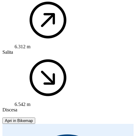
6.312 m
Salita
6.542 m
Discesa
Apri in Bikemap