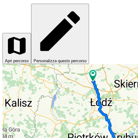
Apri percorso
Personalizza questo percorso