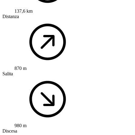
137,6 km
Distanza
870 m
Salita
980 m
Discesa