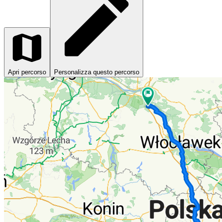
Apri percorso
Personalizza questo percorso