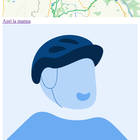
Apri la mappa