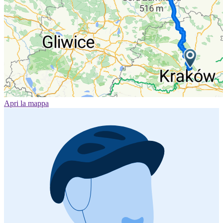
Apri la mappa