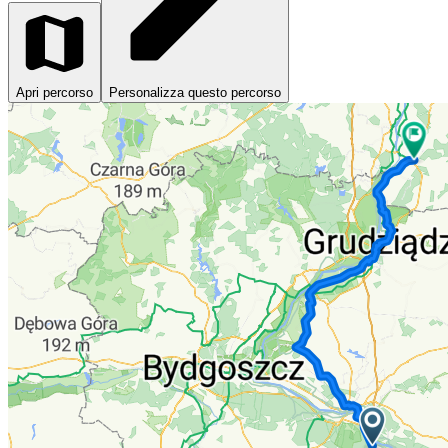
Apri percorso
Personalizza questo percorso