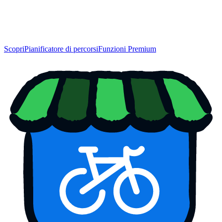
Scopri
Pianificatore di percorsi
Funzioni Premium