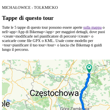
MICHAŁOWICE - TOLKMICKO
Tappe di questo tour
Tutte le 5 tappe di questo tour possono essere aperte
sulla mappa
o
nell<app>App di Bikemap</app> per maggiori dettagli, dove puoi
<create>modificarle nel pianificatore di percorsi</create> o
scaricarle come file GPX o KML. Usale come modello per
<tour>pianificare il tuo tour</tour> o lascia che Bikemap ti guidi
lungo il percorso.