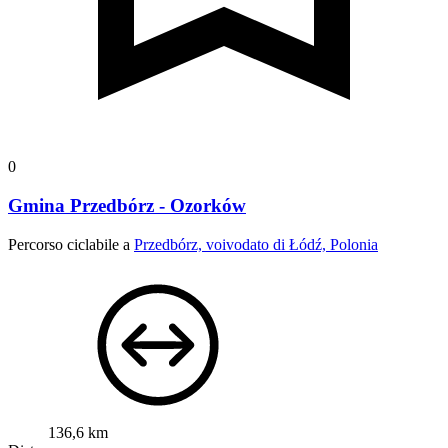
0
Gmina Przedbórz - Ozorków
Percorso ciclabile a
Przedbórz, voivodato di Łódź, Polonia
136,6 km