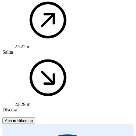
2.522 m
Salita
2.829 m
Discesa
Apri in Bikemap