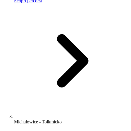
Scopri percorsi
Michałowice - Tolkmicko