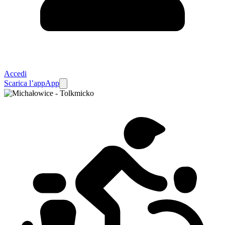
Accedi
Scarica l’app
App