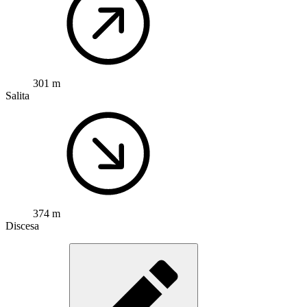
301 m
Salita
374 m
Discesa