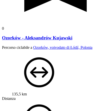
0
Ozorków - Aleksandrów Kujawski
Percorso ciclabile a
Ozorków, voivodato di Łódź, Polonia
135,5 km
Distanza