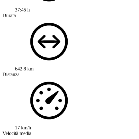
37:45 h
Durata
642,8 km
Distanza
17 km/h
Velocità media