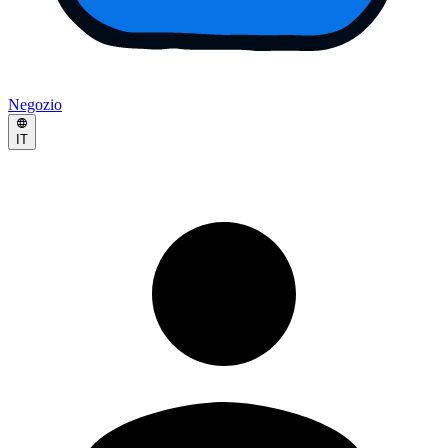
Negozio
IT