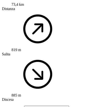
73,4 km
Distanza
819 m
Salita
885 m
Discesa