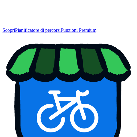
Scopri
Pianificatore di percorsi
Funzioni Premium