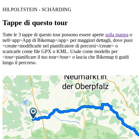
HILPOLTSTEIN - SCHÄRDING
Tappe di questo tour
Tutte le 3 tappe di questo tour possono essere aperte
sulla mappa
o
nell<app>App di Bikemap</app> per maggiori dettagli, dove puoi
<create>modificarle nel pianificatore di percorsi</create> o
scaricarle come file GPX o KML. Usale come modello per
<tour>pianificare il tuo tour</tour> o lascia che Bikemap ti guidi
lungo il percorso.