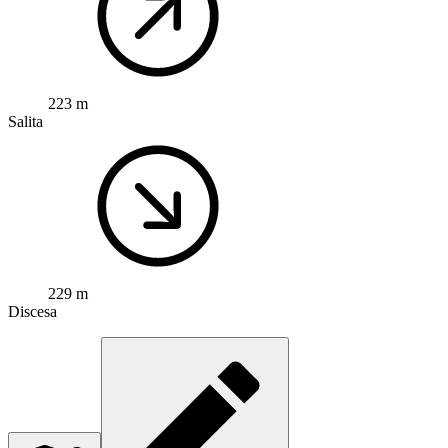
223 m
Salita
229 m
Discesa