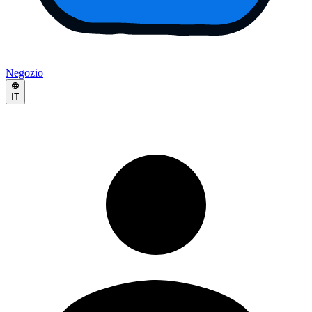
Negozio
IT