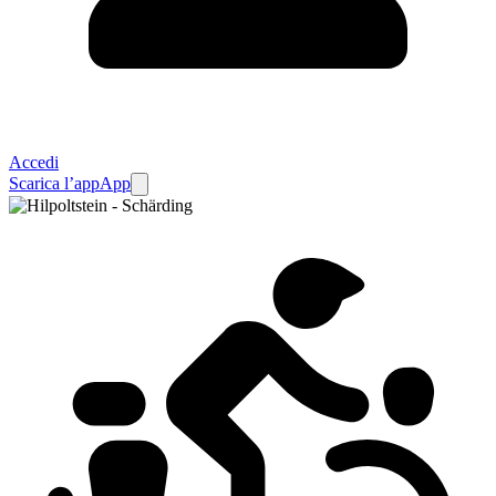
Accedi
Scarica l’app
App