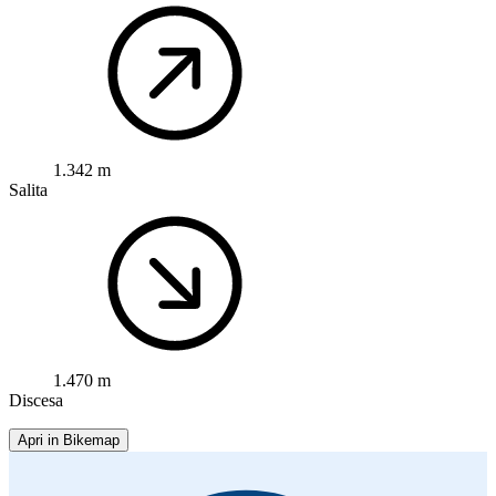
1.342 m
Salita
1.470 m
Discesa
Apri in Bikemap