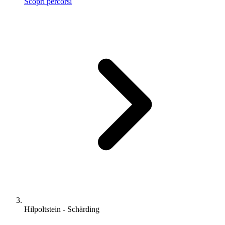
Scopri percorsi
Hilpoltstein - Schärding