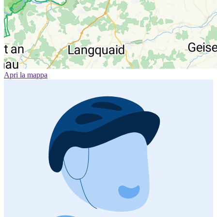
Apri la mappa