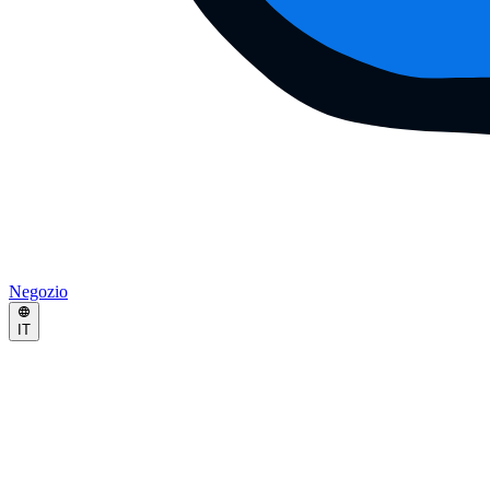
Negozio
IT