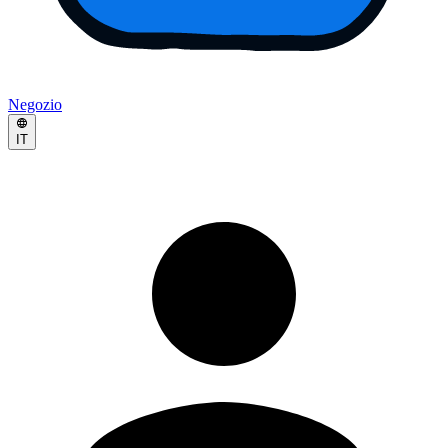
Negozio
IT