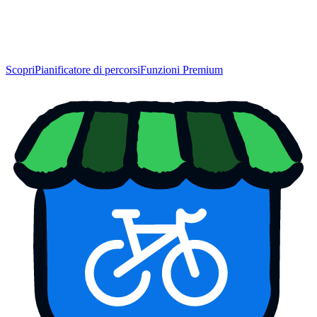
Scopri
Pianificatore di percorsi
Funzioni Premium