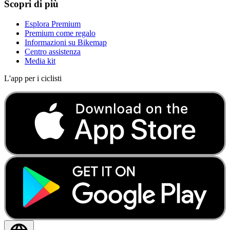
Scopri di più
Esplora Premium
Premium come regalo
Informazioni su Bikemap
Centro assistenza
Media kit
L'app per i ciclisti