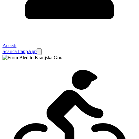
Accedi
Scarica l’app
App