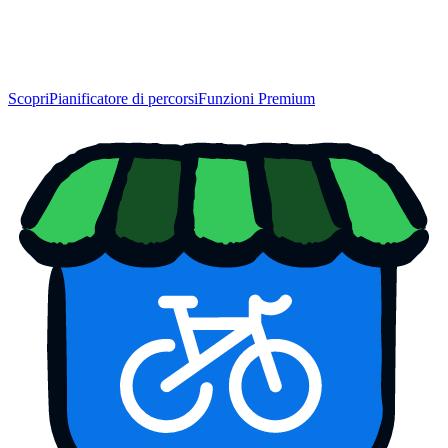
Scopri
Pianificatore di percorsi
Funzioni Premium