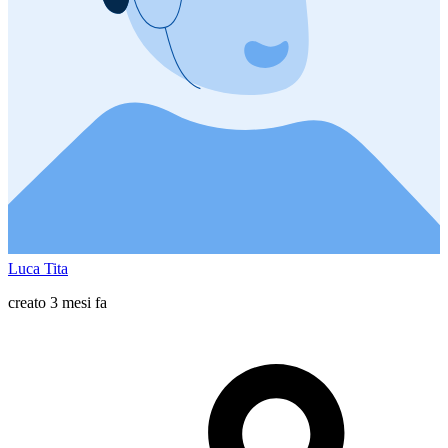
Luca Tita
creato 3 mesi fa