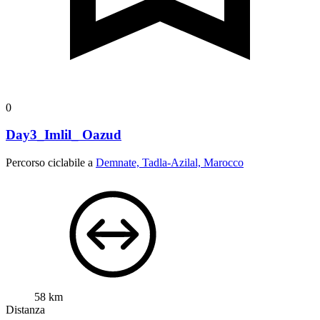
0
Day3_Imlil_ Oazud
Percorso ciclabile a
Demnate, Tadla-Azilal, Marocco
58 km
Distanza