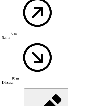
6 m
Salita
10 m
Discesa