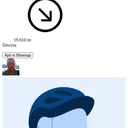
19.610 m
Discesa
Apri in Bikemap