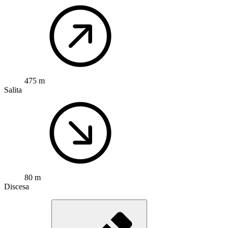
475 m
Salita
80 m
Discesa