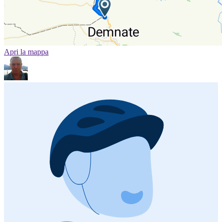
Apri la mappa