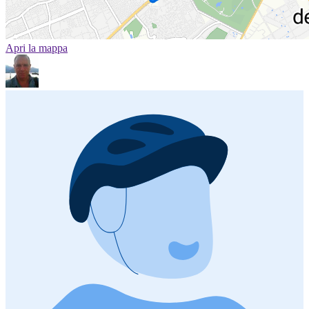
Apri la mappa