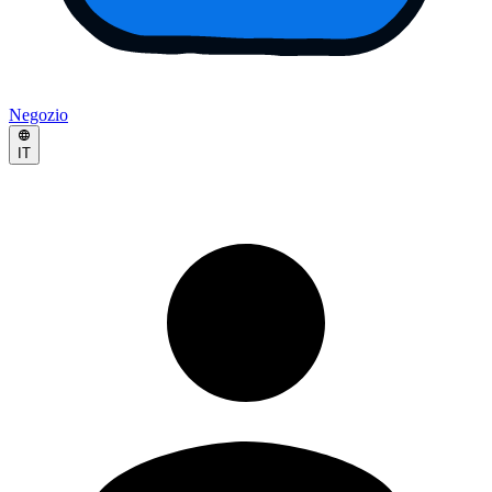
Negozio
IT