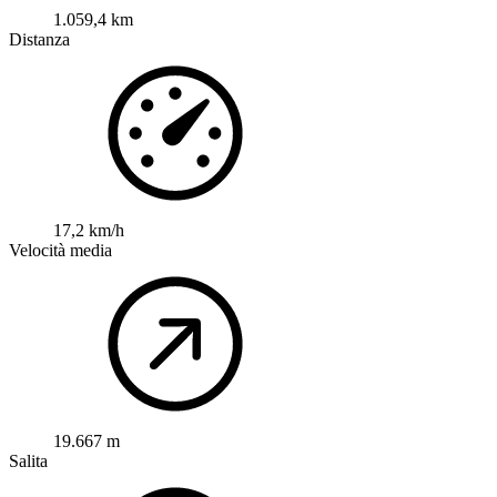
1.059,4 km
Distanza
17,2 km/h
Velocità media
19.667 m
Salita