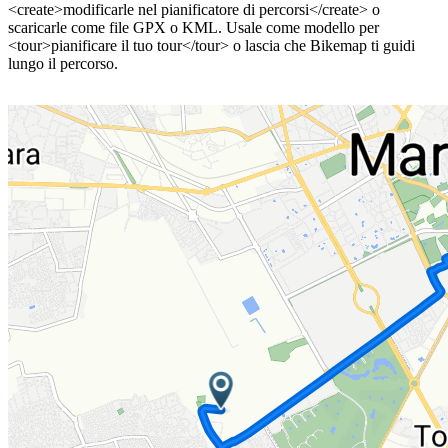
<create>modificarle nel pianificatore di percorsi</create> o
scaricarle come file GPX o KML. Usale come modello per
<tour>pianificare il tuo tour</tour> o lascia che Bikemap ti guidi
lungo il percorso.