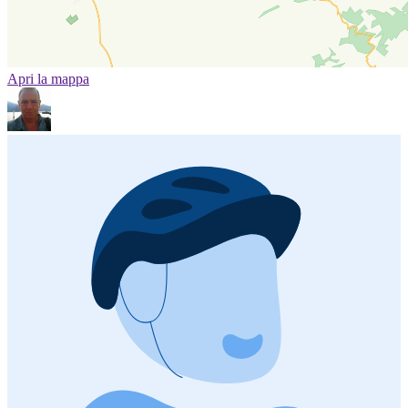
Apri la mappa