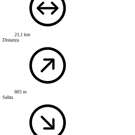
21,1 km
Distanza
865 m
Salita