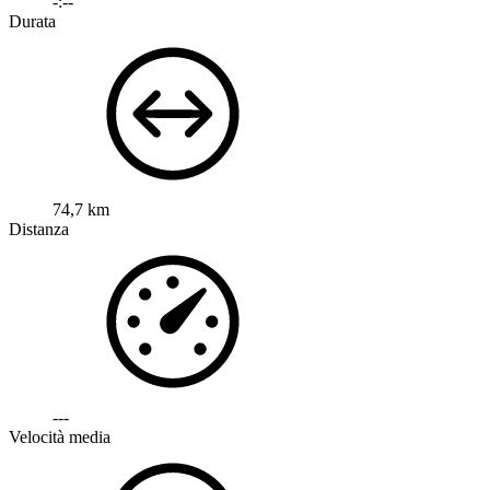
-:--
Durata
74,7 km
Distanza
---
Velocità media