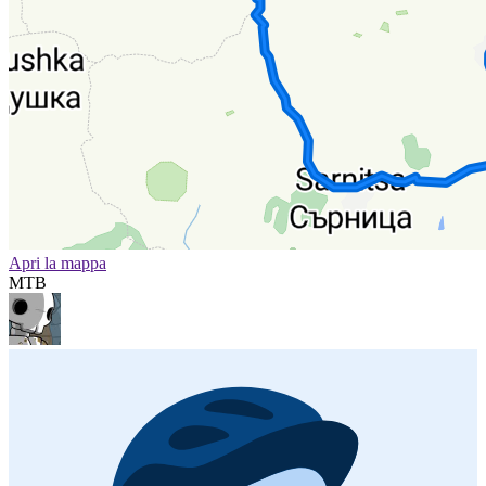
Apri la mappa
MTB