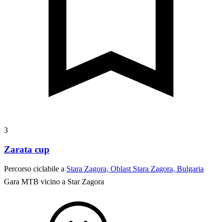
3
Zarata cup
Percorso ciclabile a
Stara Zagora, Oblast Stara Zagora, Bulgaria
Gara MTB vicino a Star Zagora