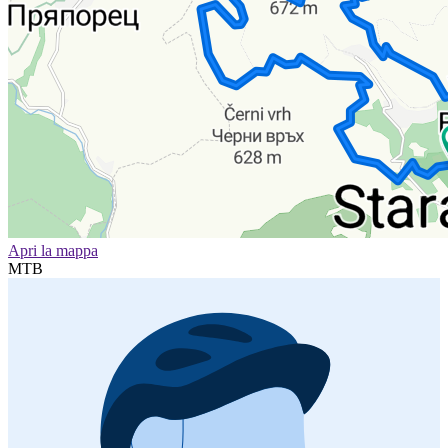
Apri la mappa
MTB