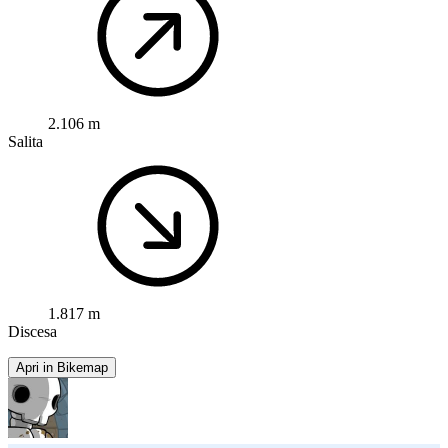
2.106 m
Salita
1.817 m
Discesa
Apri in Bikemap