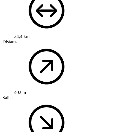
24,4 km
Distanza
402 m
Salita