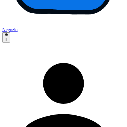
Negozio
IT