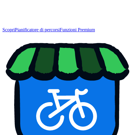
Scopri
Pianificatore di percorsi
Funzioni Premium