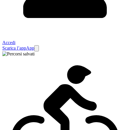
Accedi
Scarica l’app
App