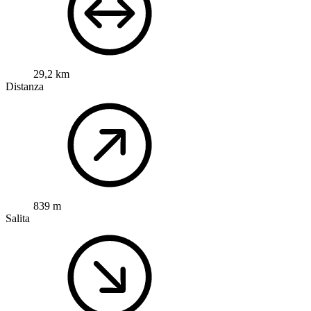
29,2 km
Distanza
839 m
Salita