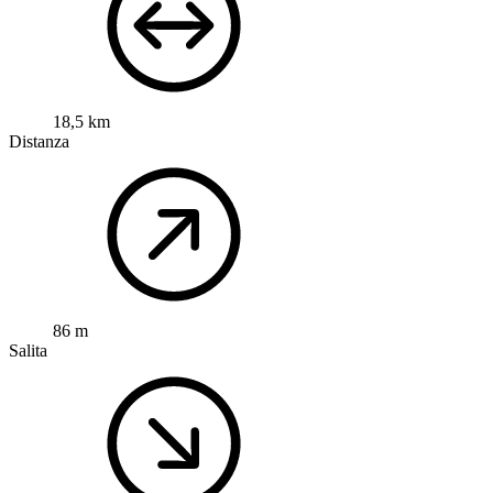
18,5 km
Distanza
86 m
Salita