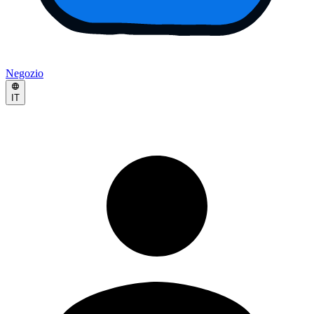
Negozio
IT