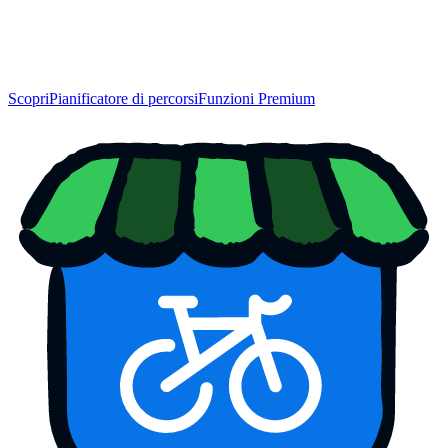
Scopri
Pianificatore di percorsi
Funzioni Premium