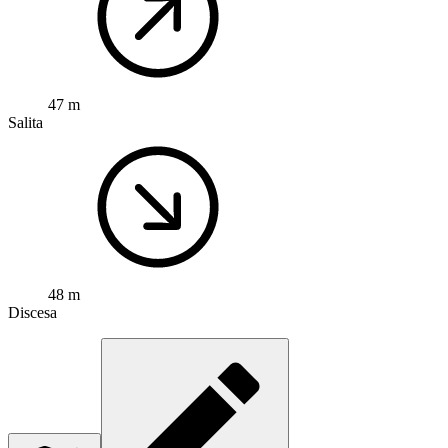
47 m
Salita
48 m
Discesa