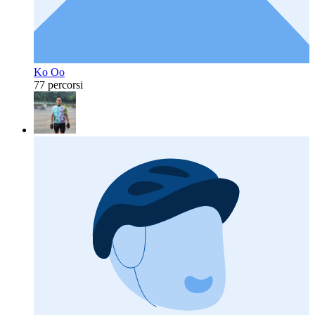
Ko Oo
77 percorsi