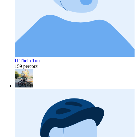
U Thein Tun
159 percorsi