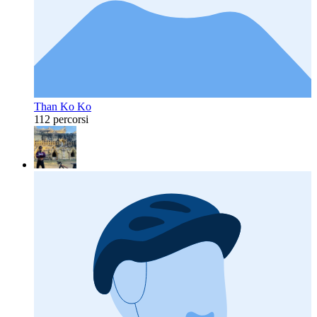
Than Ko Ko
112 percorsi