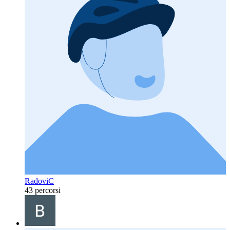
RadoviC
43 percorsi