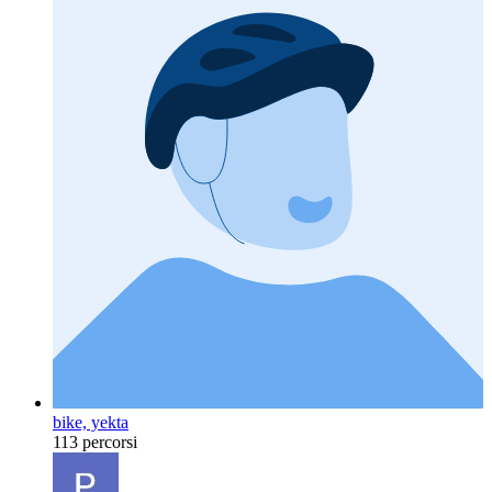
bike, yekta
113 percorsi