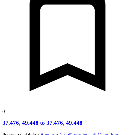
0
37.476, 49.448 to 37.476, 49.448
Percorso ciclabile a
Bandar-e Anzalī, provincia di Gilan, Iran