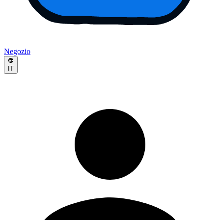
Negozio
IT