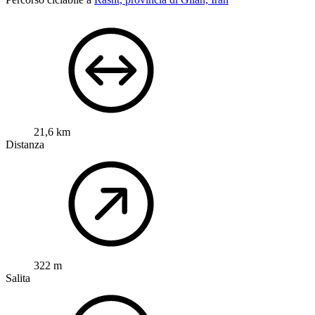
21,6 km
Distanza
322 m
Salita