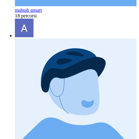
mahtab ansari
18 percorsi