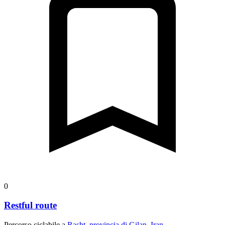
0
Restful route
Percorso ciclabile a
Rasht, provincia di Gilan, Iran