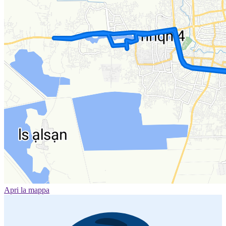
Apri la mappa