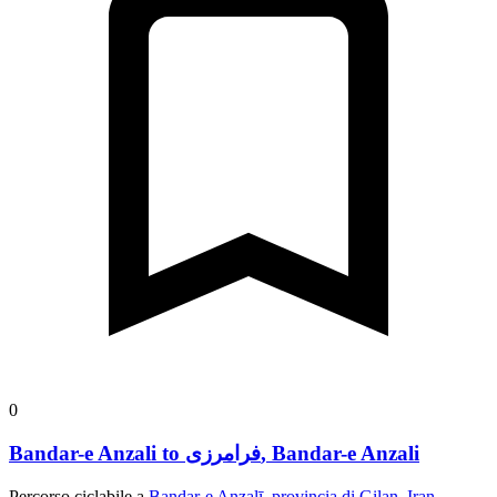
0
Bandar-e Anzali to فرامرزی, Bandar-e Anzali
Percorso ciclabile a
Bandar-e Anzalī, provincia di Gilan, Iran