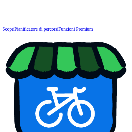
Scopri
Pianificatore di percorsi
Funzioni Premium