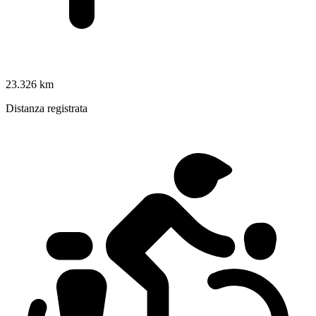
23.326 km
Distanza registrata