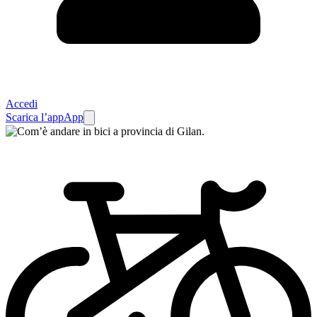
Accedi
Scarica l’app
App