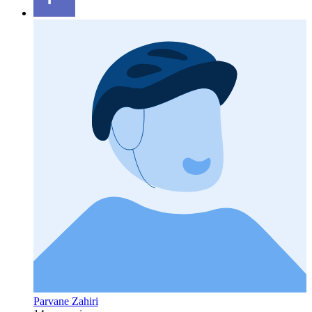
Parvane Zahiri