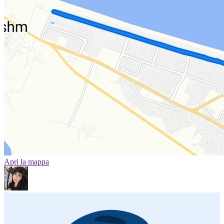
Apri la mappa