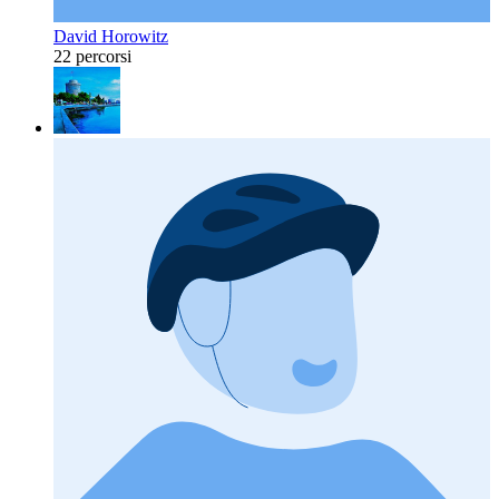
David Horowitz
22 percorsi