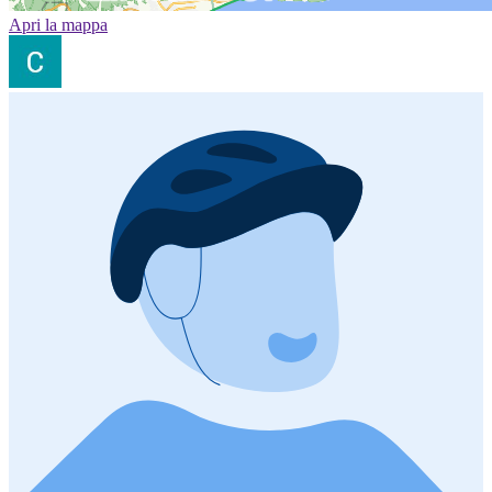
Apri la mappa