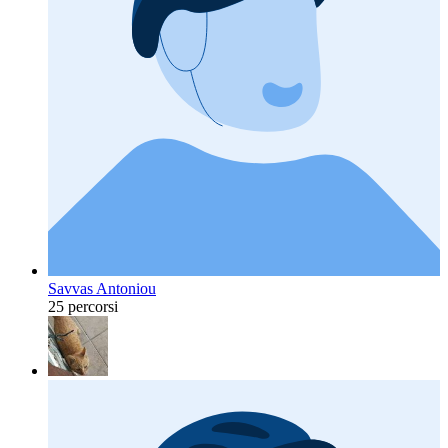
Savvas Antoniou
25 percorsi