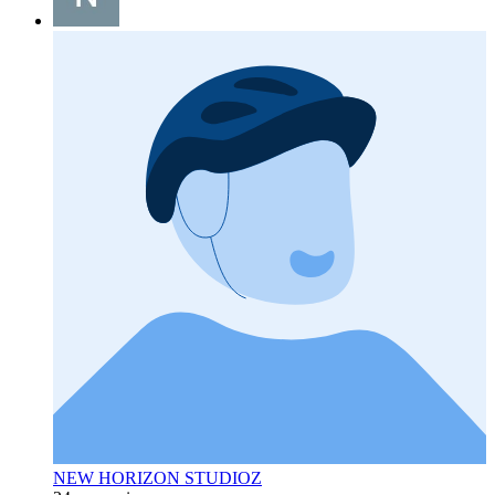
NEW HORIZON STUDIOZ