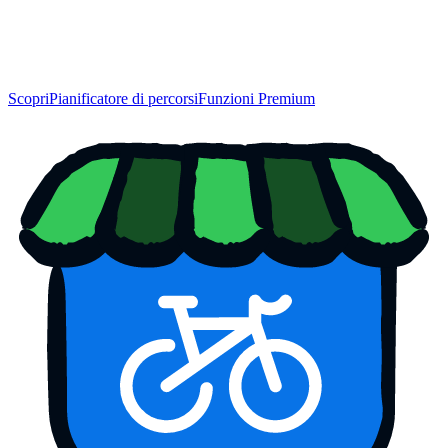
Scopri
Pianificatore di percorsi
Funzioni Premium