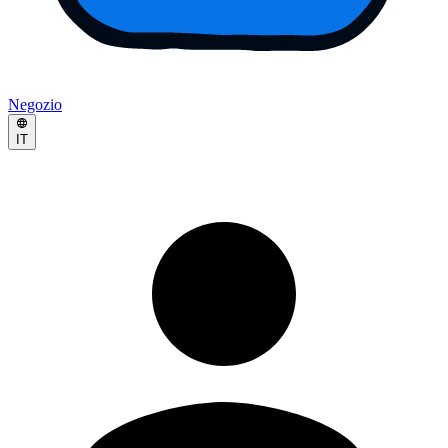
Negozio
IT