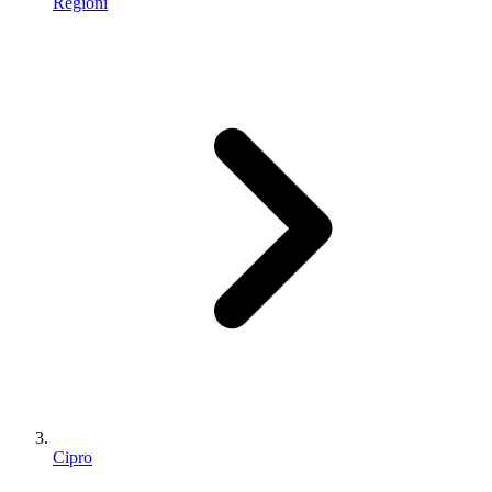
Regioni
Cipro