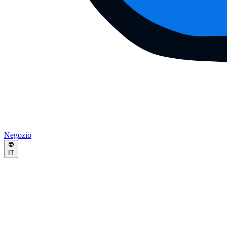
Negozio
IT