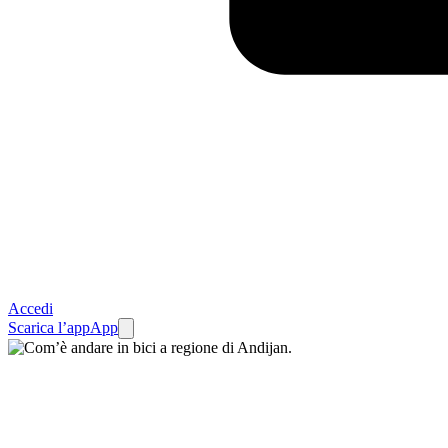
Accedi
Scarica l’app
App