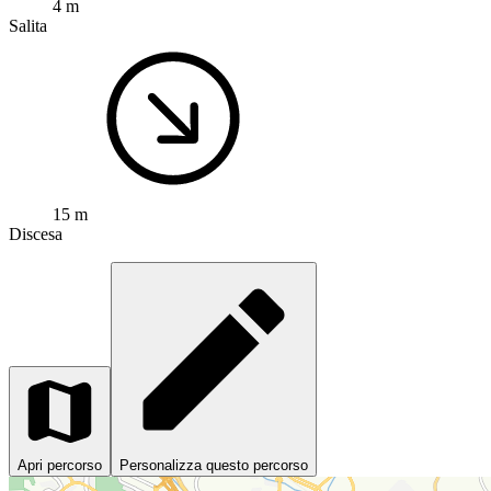
4 m
Salita
15 m
Discesa
Apri percorso
Personalizza questo percorso