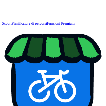
Scopri
Pianificatore di percorsi
Funzioni Premium