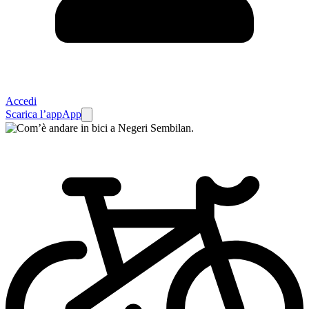
Accedi
Scarica l’app
App