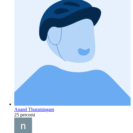
Anand Thuraisingam
25 percorsi