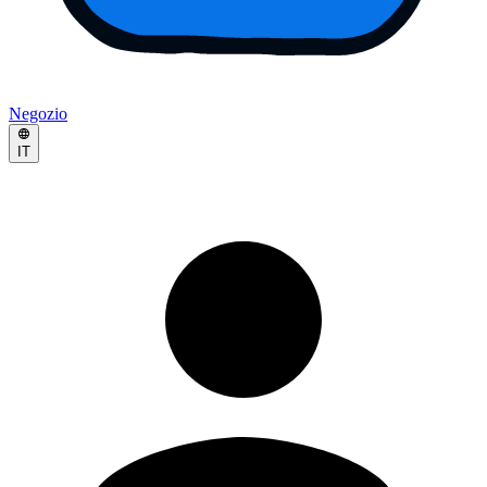
Negozio
IT