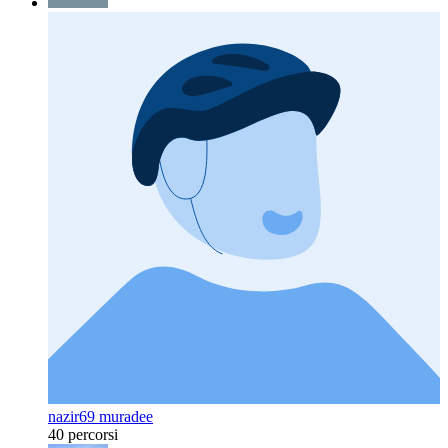
nazir69 muradee
40 percorsi