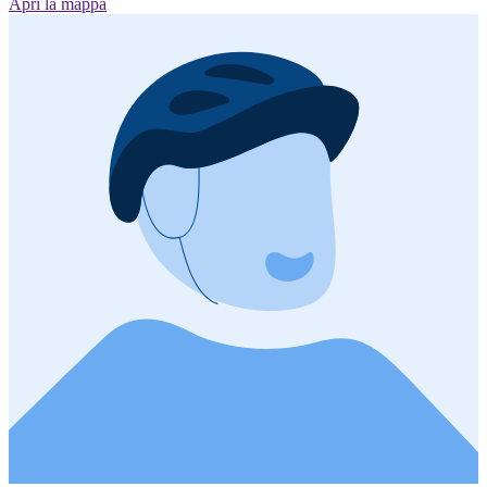
Apri la mappa