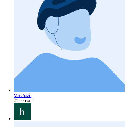
Mus Saad
21 percorsi