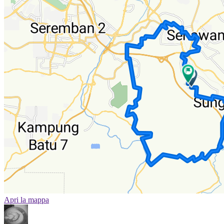
Apri la mappa