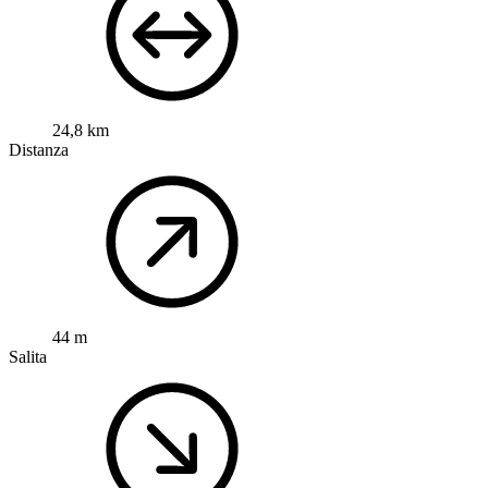
24,8 km
Distanza
44 m
Salita