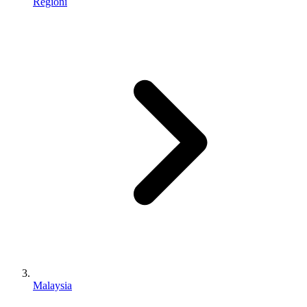
Regioni
Malaysia