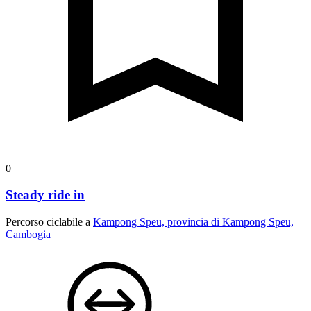
0
Steady ride in
Percorso ciclabile a
Kampong Speu, provincia di Kampong Speu,
Cambogia