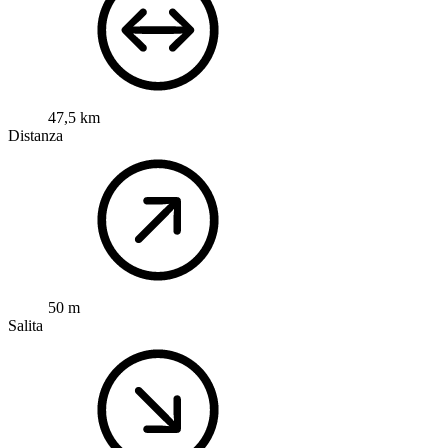
47,5 km
Distanza
50 m
Salita