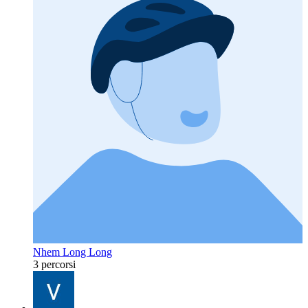
Nhem Long Long
3 percorsi