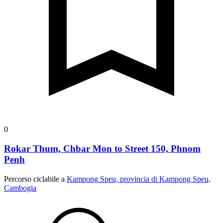
0
Rokar Thum, Chbar Mon to Street 150, Phnom
Penh
Percorso ciclabile a
Kampong Speu, provincia di Kampong Speu,
Cambogia