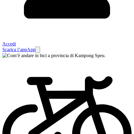
Accedi
Scarica l’app
App