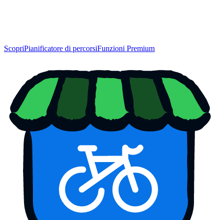
Scopri
Pianificatore di percorsi
Funzioni Premium