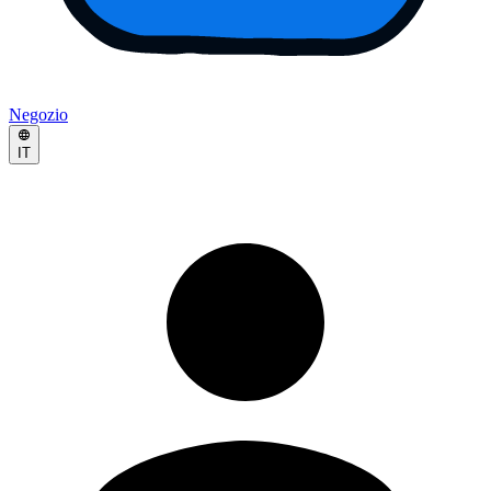
Negozio
IT