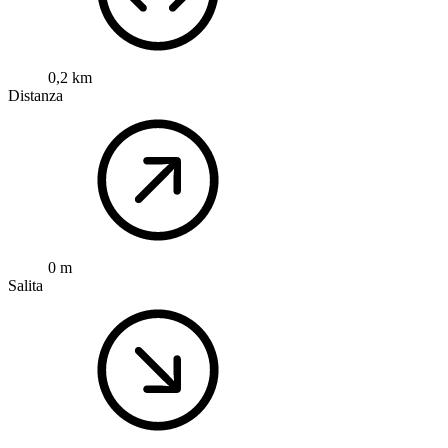
0,2 km
Distanza
0 m
Salita