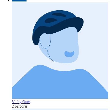
Vuthy Oum
2 percorsi