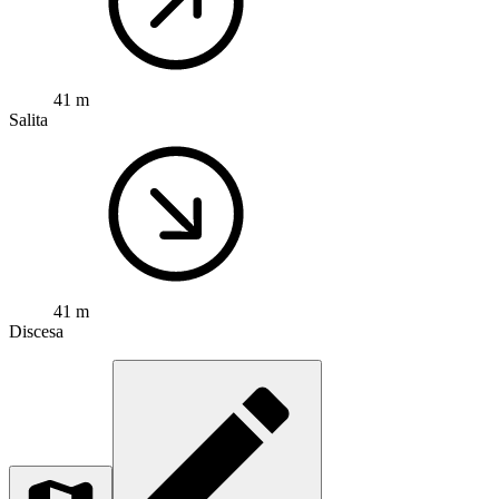
41 m
Salita
41 m
Discesa