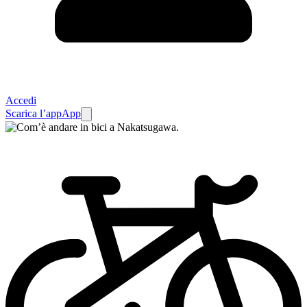
Accedi
Scarica l’app
App