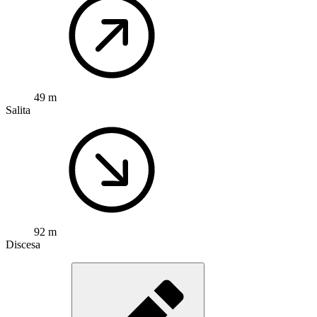
49 m
Salita
92 m
Discesa