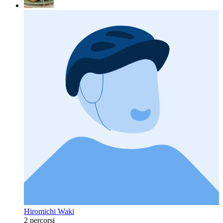
Hiromichi Waki
2 percorsi