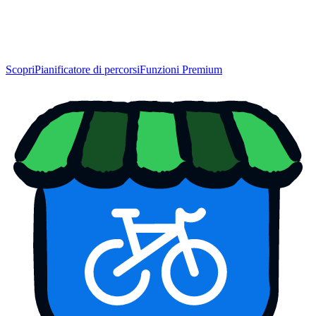
Scopri
Pianificatore di percorsi
Funzioni Premium