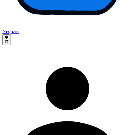
Negozio
IT