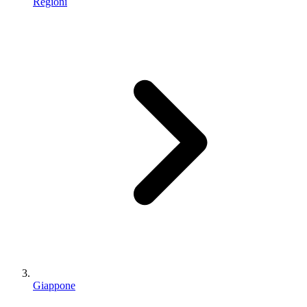
Regioni
Giappone