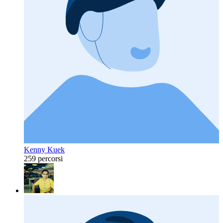
Kenny Kuek
259 percorsi