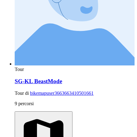
Tour
SG-KL BeastMode
Tour di
bikemapuser3663663410501661
9 percorsi