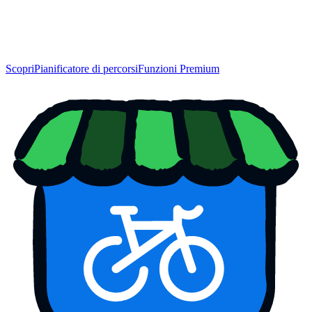
Scopri
Pianificatore di percorsi
Funzioni Premium