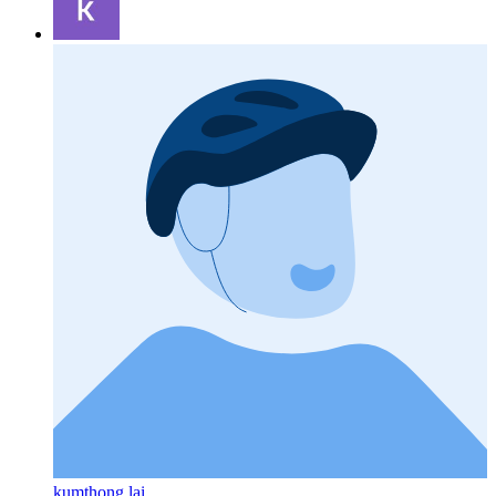
kumthong lai