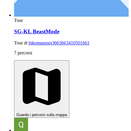
Tour
SG-KL BeastMode
Tour di
bikemapuser3663663410501661
7 percorsi
Guarda i percorsi sulla mappa