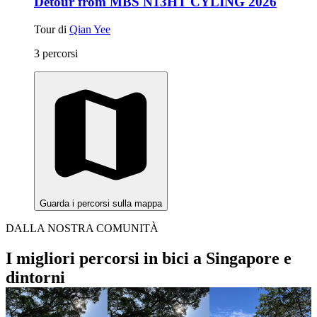
Detour from MBS N13HT CYLING 2026
Tour di
Qian Yee
3 percorsi
Guarda i percorsi sulla mappa
DALLA NOSTRA COMUNITÀ
I migliori percorsi in bici a Singapore e
dintorni