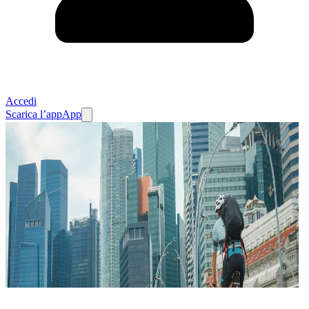
Accedi
Scarica l’app
App