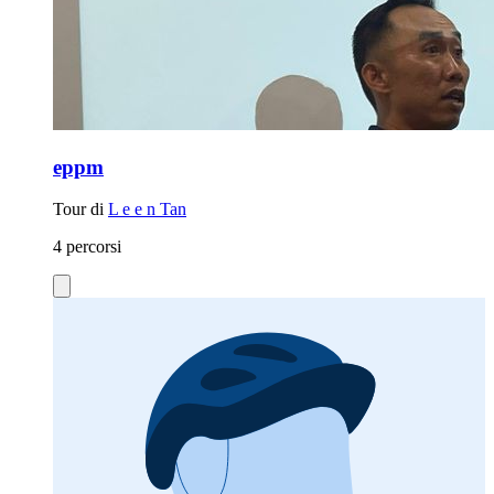
eppm
Tour di
L e e n Tan
4 percorsi