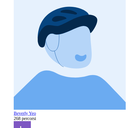
Beverly Yeo
268 percorsi