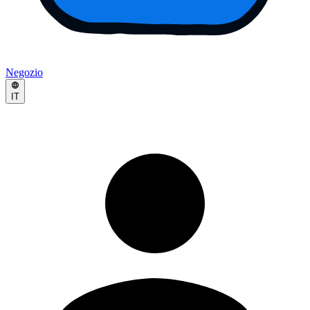
Negozio
IT