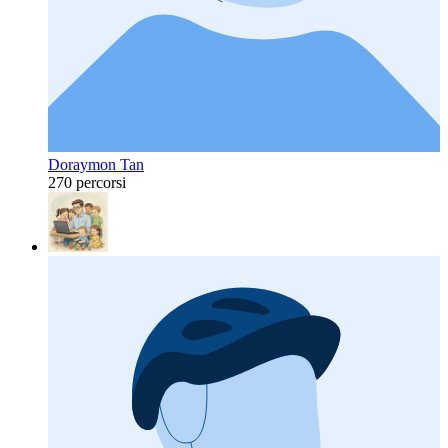
Doraymon Tan
270 percorsi