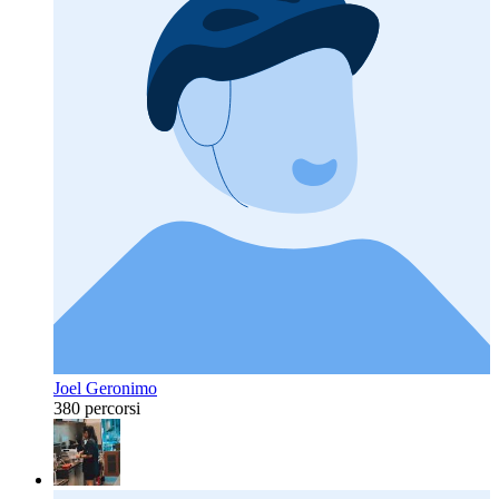
Joel Geronimo
380 percorsi