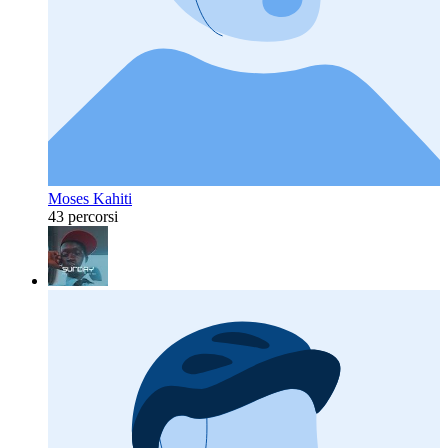
Moses Kahiti
43 percorsi