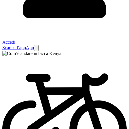
Accedi
Scarica l’app
App