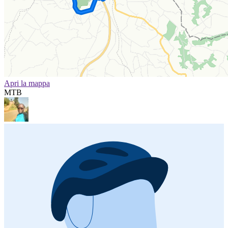
Apri la mappa
MTB