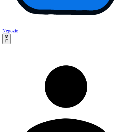
Negozio
IT