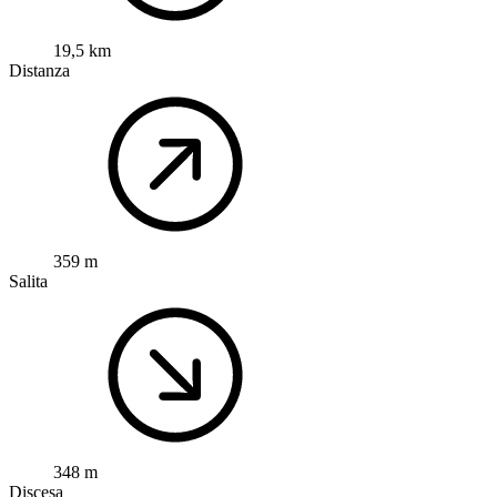
19,5 km
Distanza
359 m
Salita
348 m
Discesa