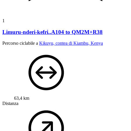
1
Limuru-nderi-kefri..A104 to QM2M+R38
Percorso ciclabile a
Kikuyu, contea di Kiambu, Kenya
63,4 km
Distanza