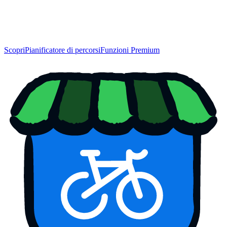
Scopri
Pianificatore di percorsi
Funzioni Premium