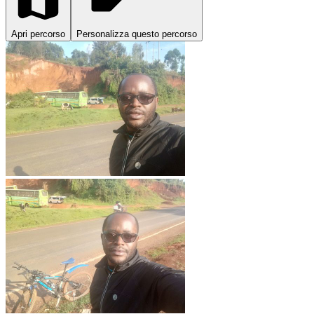
Apri percorso
Personalizza questo percorso