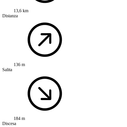
13,6 km
Distanza
136 m
Salita
184 m
Discesa