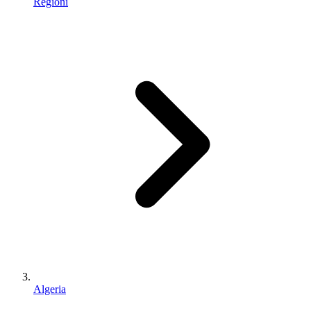
Regioni
Algeria