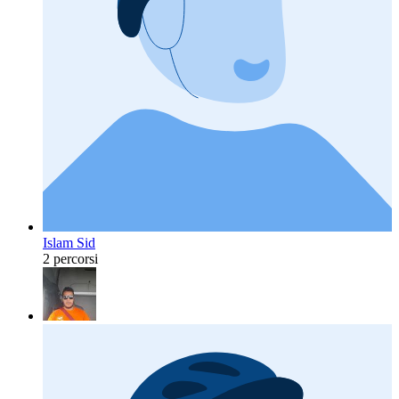
Islam Sid
2 percorsi