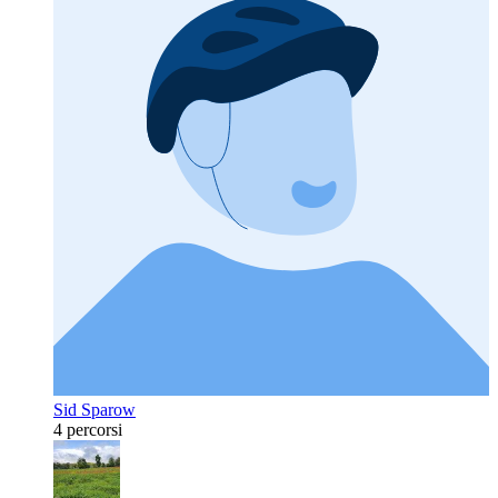
Sid Sparow
4 percorsi