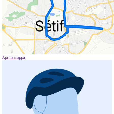
Apri la mappa