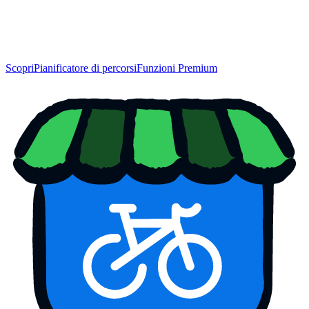
Scopri
Pianificatore di percorsi
Funzioni Premium