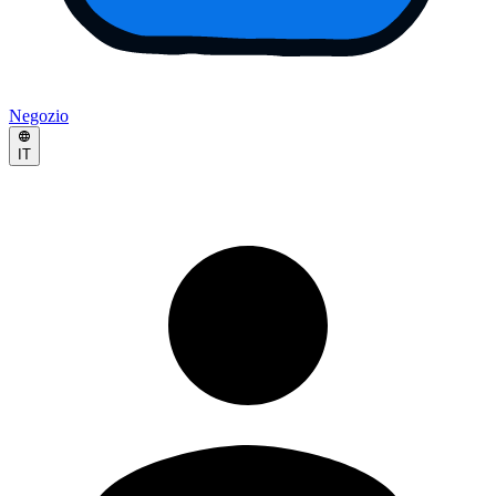
Negozio
IT