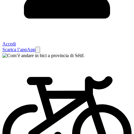
Accedi
Scarica l’app
App