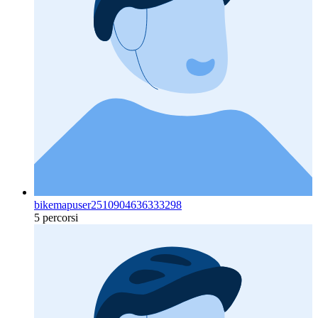
bikemapuser2510904636333298
5 percorsi