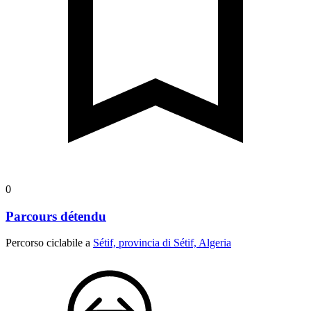
0
Parcours détendu
Percorso ciclabile a
Sétif, provincia di Sétif, Algeria