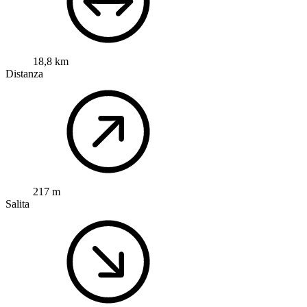
18,8 km
Distanza
217 m
Salita