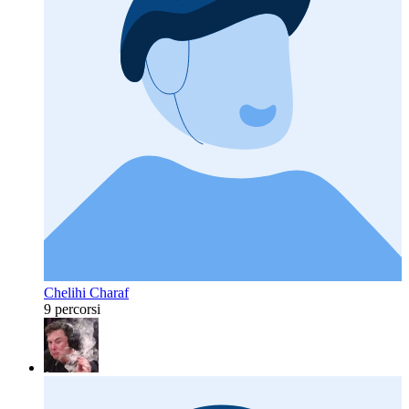
Chelihi Charaf
9 percorsi