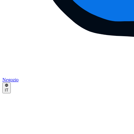
Negozio
IT