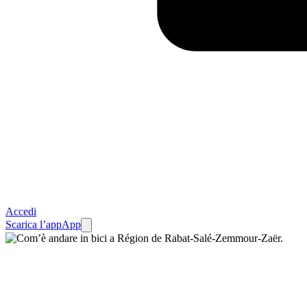
Accedi
Scarica l’app
App