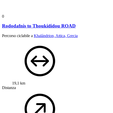
0
Rododafnis to Thoukididou ROAD
Percorso ciclabile a
Khalándrion, Attica, Grecia
19,1 km
Distanza