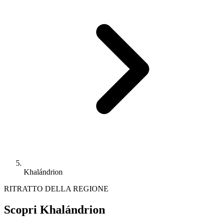
Khalándrion
RITRATTO DELLA REGIONE
Scopri Khalándrion