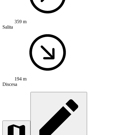
359 m
Salita
194 m
Discesa