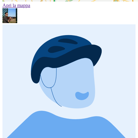
Apri la mappa