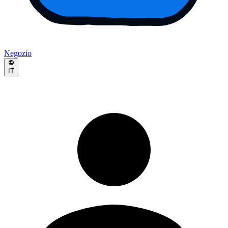
Negozio
IT