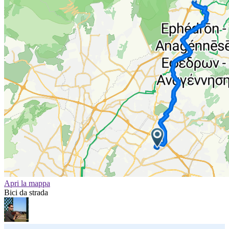
Apri la mappa
Bici da strada