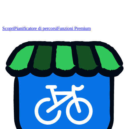
Scopri
Pianificatore di percorsi
Funzioni Premium