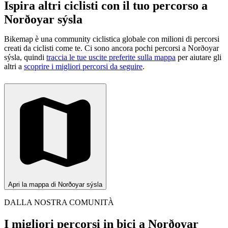
Ispira altri ciclisti con il tuo percorso a
Norðoyar sýsla
Bikemap è una community ciclistica globale con milioni di percorsi
creati da ciclisti come te.
Ci sono ancora pochi percorsi a Norðoyar
sýsla, quindi
traccia le tue uscite preferite sulla mappa
per aiutare gli
altri a
scoprire i migliori percorsi da seguire
.
Apri la mappa di Norðoyar sýsla
DALLA NOSTRA COMUNITÀ
I migliori percorsi in bici a Norðoyar