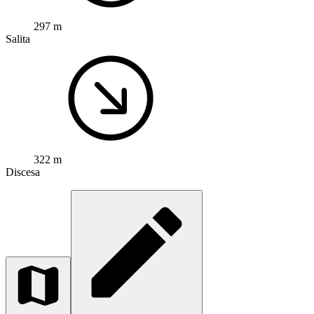
297 m
Salita
322 m
Discesa