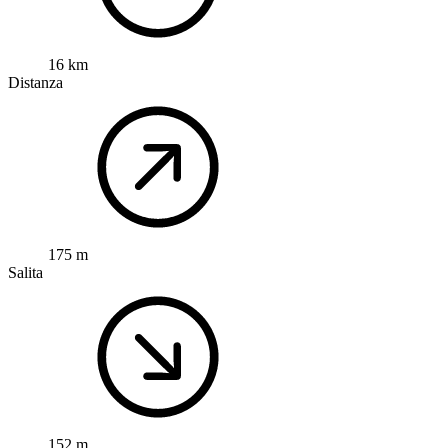
16 km
Distanza
175 m
Salita
152 m