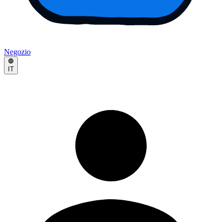
Negozio
IT