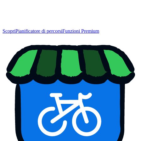
Scopri
Pianificatore di percorsi
Funzioni Premium