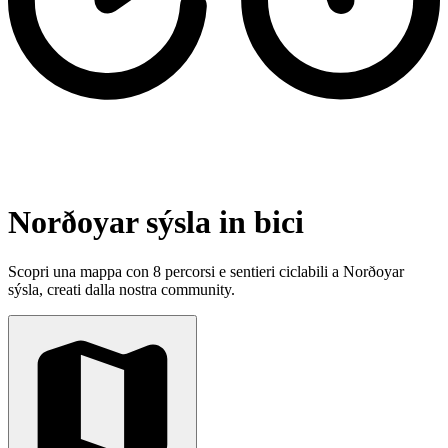
Norðoyar sýsla in bici
Scopri una mappa con 8 percorsi e sentieri ciclabili a Norðoyar
sýsla, creati dalla nostra community.