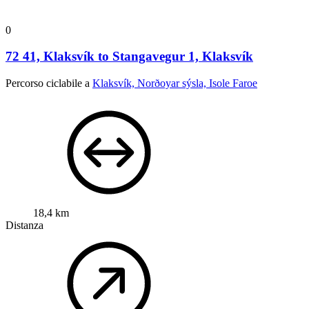
0
72 41, Klaksvík to Stangavegur 1, Klaksvík
Percorso ciclabile a
Klaksvík, Norðoyar sýsla, Isole Faroe
18,4 km
Distanza