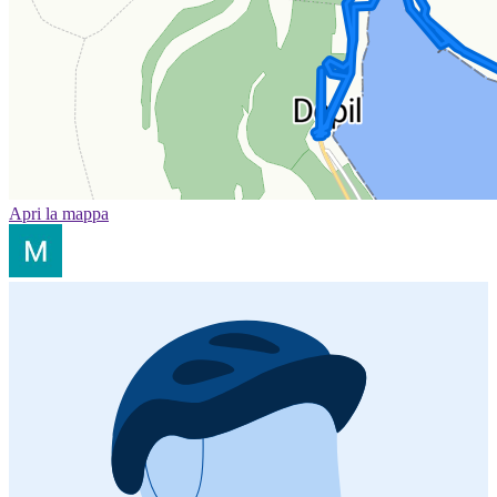
Apri la mappa