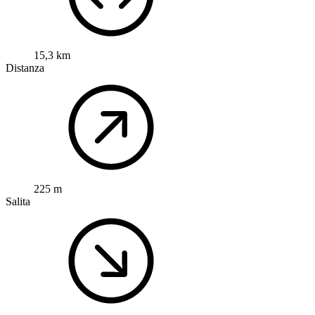
15,3 km
Distanza
225 m
Salita