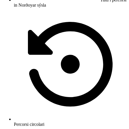
in Norðoyar sýsla
Percorsi circolari