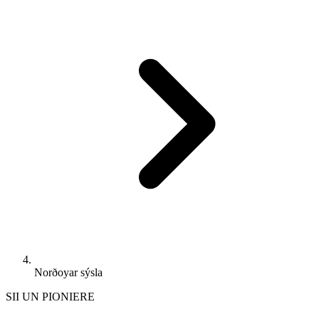
Norðoyar sýsla
SII UN PIONIERE