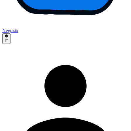
Negozio
IT