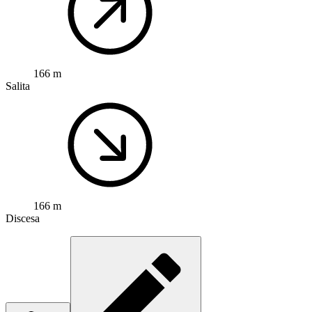
166 m
Salita
166 m
Discesa