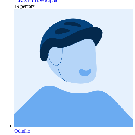
Тихомир Тихомиров
19 percorsi
Odiniho