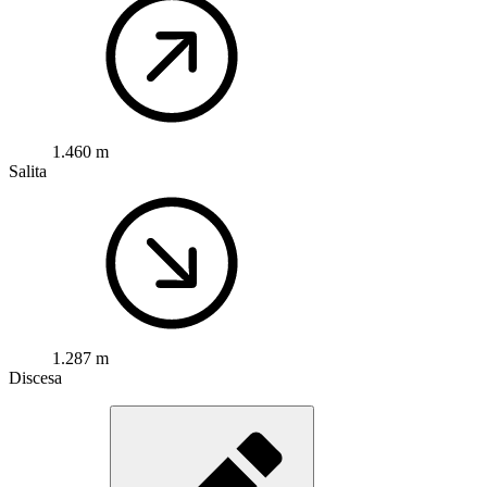
1.460 m
Salita
1.287 m
Discesa