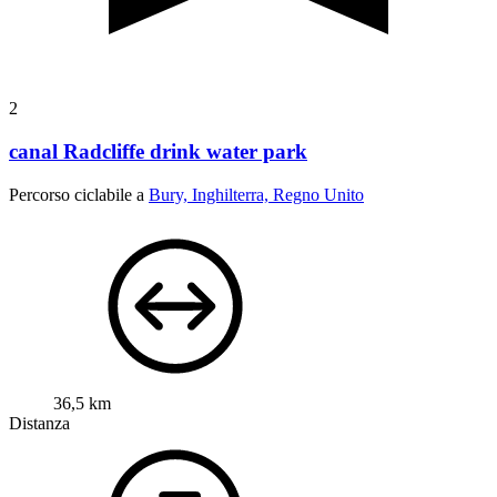
2
canal Radcliffe drink water park
Percorso ciclabile a
Bury, Inghilterra, Regno Unito
36,5 km
Distanza