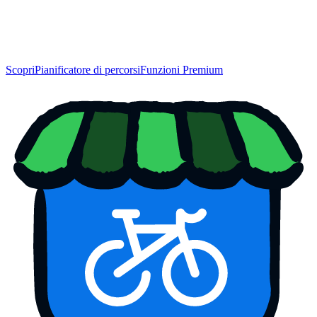
Scopri
Pianificatore di percorsi
Funzioni Premium