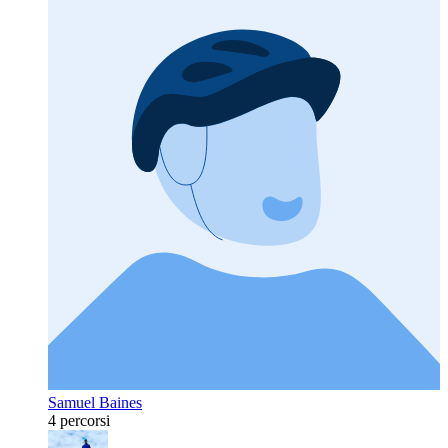
Samuel Baines
4 percorsi