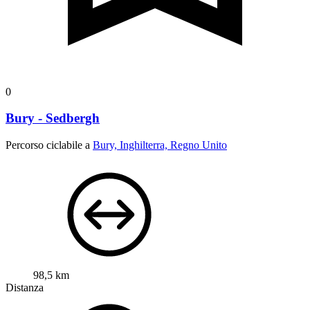
0
Bury - Sedbergh
Percorso ciclabile a
Bury, Inghilterra, Regno Unito
98,5 km
Distanza