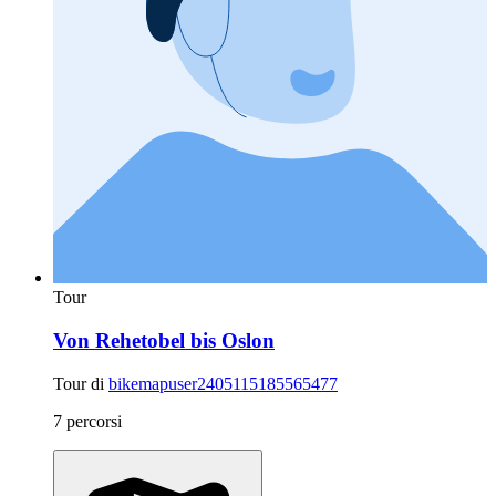
Tour
Von Rehetobel bis Oslon
Tour di
bikemapuser2405115185565477
7 percorsi