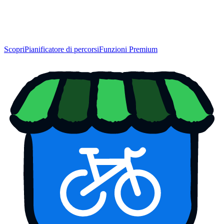
Scopri
Pianificatore di percorsi
Funzioni Premium