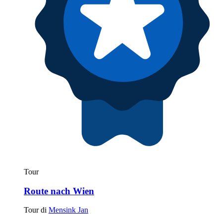
Tour
Route nach Wien
Tour di
Mensink Jan