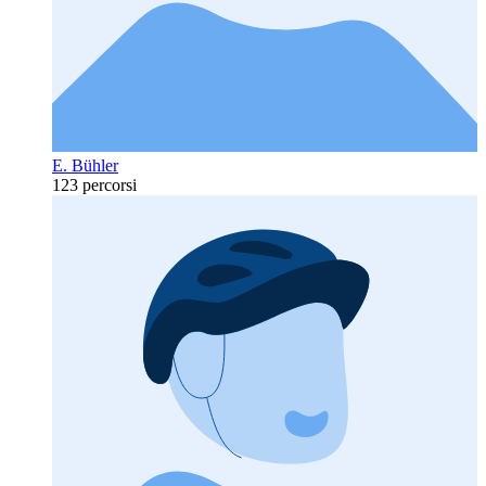
E. Bühler
123 percorsi