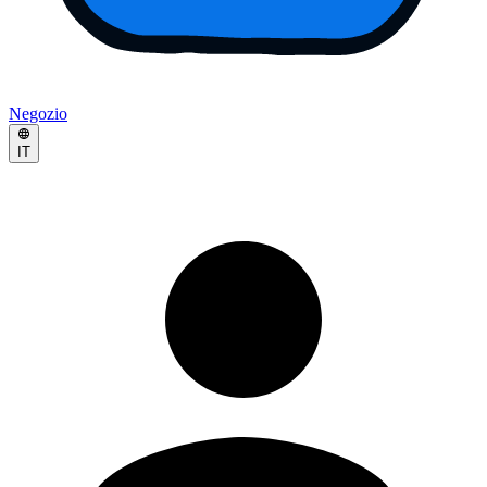
Negozio
IT