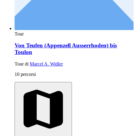
Tour
Von Teufen (Appenzell Ausserrhoden) bis
Toulon
Tour di
Marcel A. Widler
10 percorsi