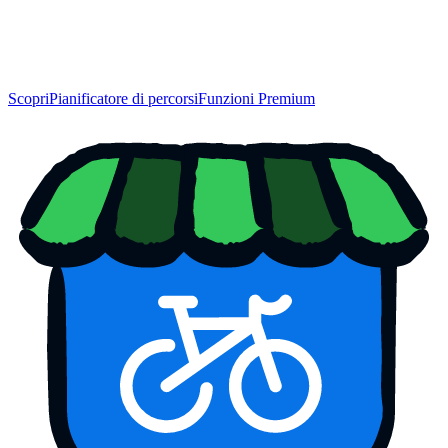
Scopri
Pianificatore di percorsi
Funzioni Premium