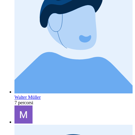
Walter Müller
7 percorsi