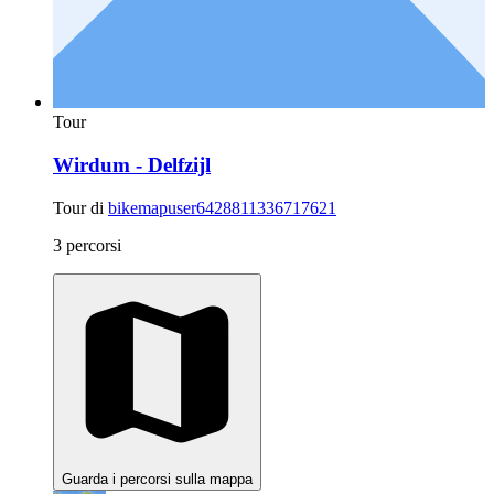
Tour
Wirdum - Delfzijl
Tour di
bikemapuser6428811336717621
3 percorsi
Guarda i percorsi sulla mappa