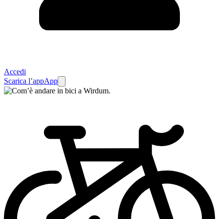
Accedi
Scarica l’app
App