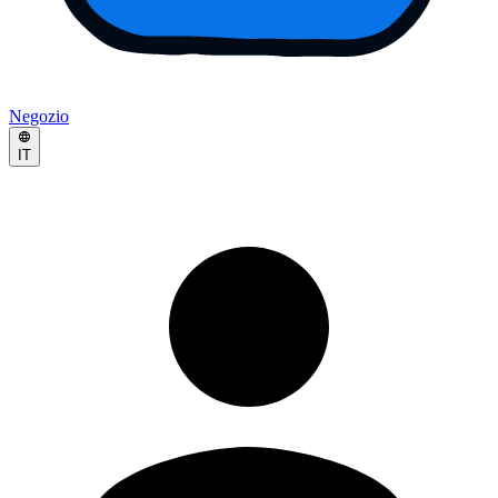
Negozio
IT