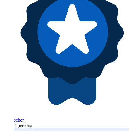
seher
7 percorsi