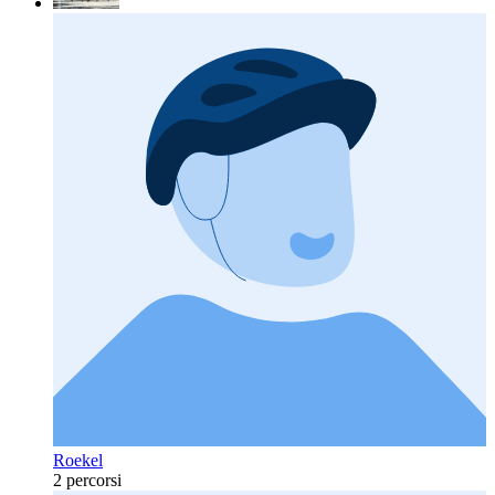
Roekel
2 percorsi