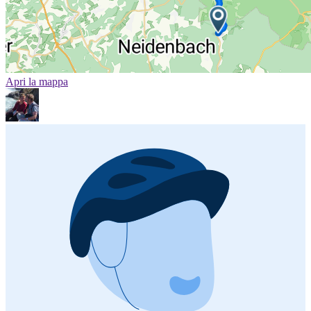
Apri la mappa