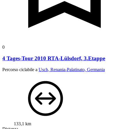
0
4 Tages-Tour 2010 RTA-Lülsdorf, 3.Etappe
Percorso ciclabile a
Usch, Renania-Palatinato, Germania
133,1 km
Distanza