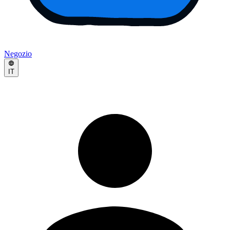
Negozio
IT