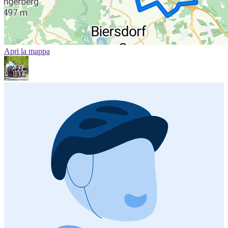
Apri la mappa