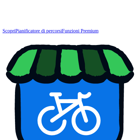
Scopri
Pianificatore di percorsi
Funzioni Premium