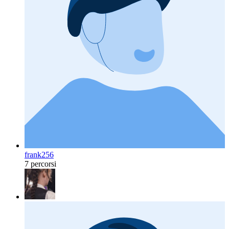
frank256
7 percorsi