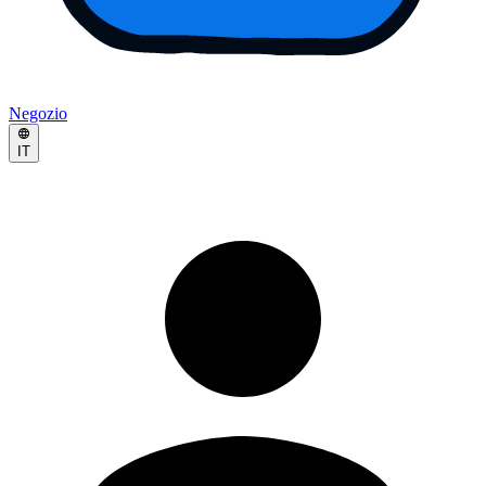
Negozio
IT