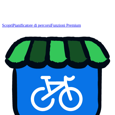
Scopri
Pianificatore di percorsi
Funzioni Premium