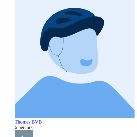
Thomas BVB
6 percorsi