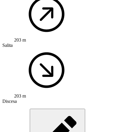
203 m
Salita
203 m
Discesa