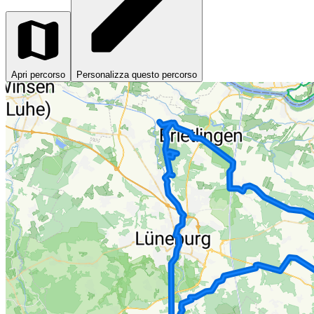
Apri percorso
Personalizza questo percorso