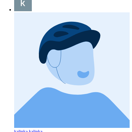
kalinka kalinka