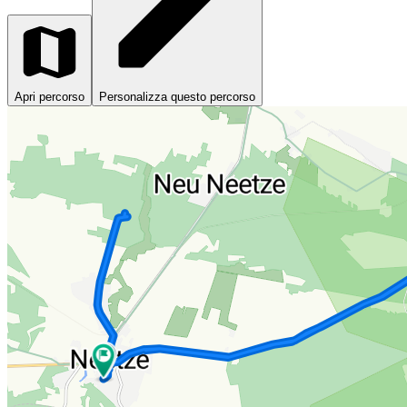
Apri percorso
Personalizza questo percorso