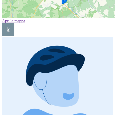
Apri la mappa