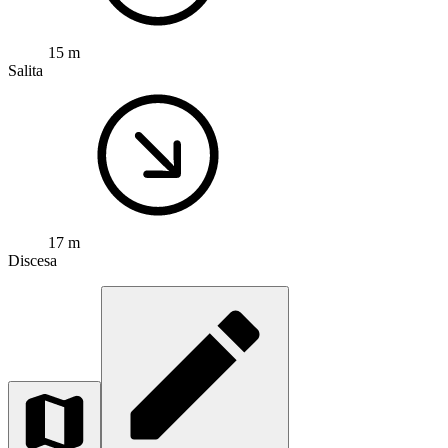
15 m
Salita
17 m
Discesa