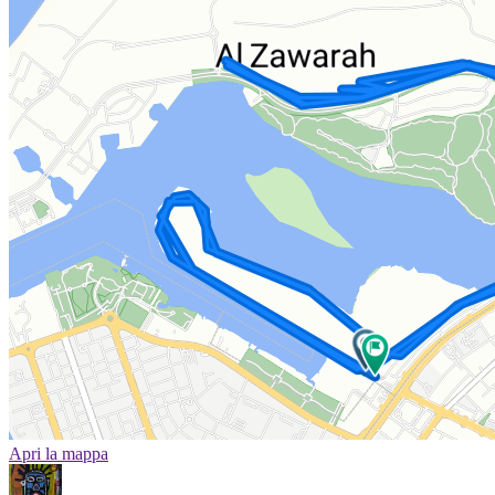
Apri la mappa