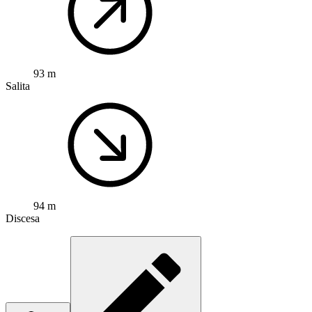
93 m
Salita
94 m
Discesa