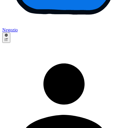
Negozio
IT