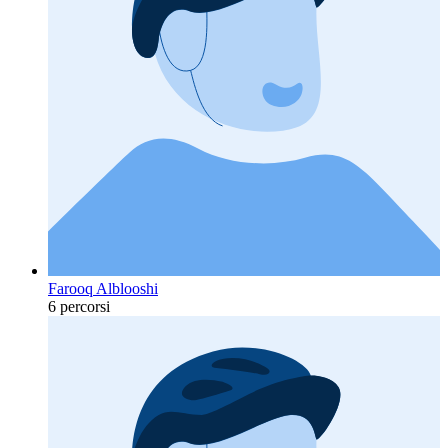
Farooq Alblooshi
6 percorsi