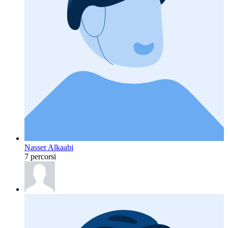
Nasser Alkaabi
7 percorsi