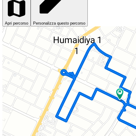
Apri percorso
Personalizza questo percorso