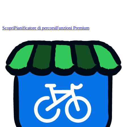
Scopri
Pianificatore di percorsi
Funzioni Premium