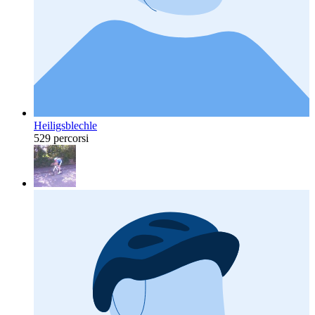
Heiligsblechle
529 percorsi