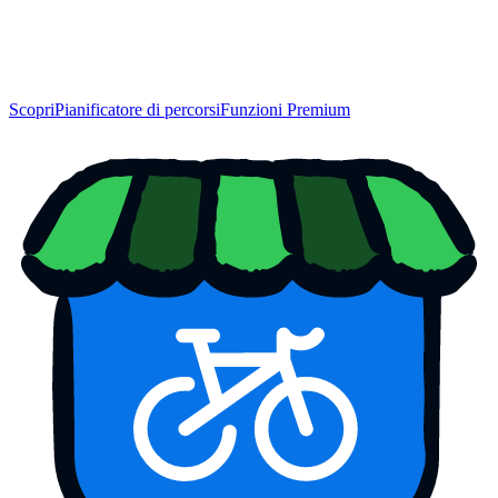
Scopri
Pianificatore di percorsi
Funzioni Premium