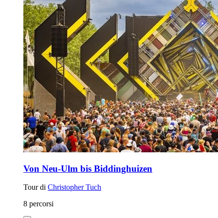
Von Neu-Ulm bis Biddinghuizen
Tour di
Christopher Tuch
8 percorsi