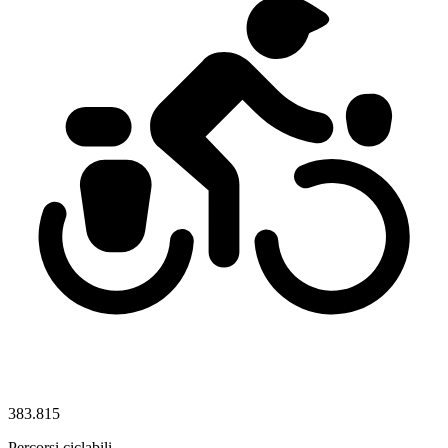
383.815
Percorsi ciclabili