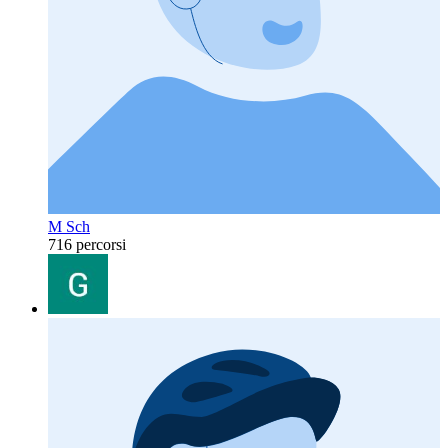
M Sch
716 percorsi