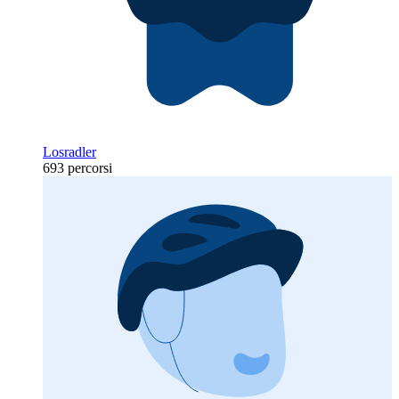
Losradler
693 percorsi