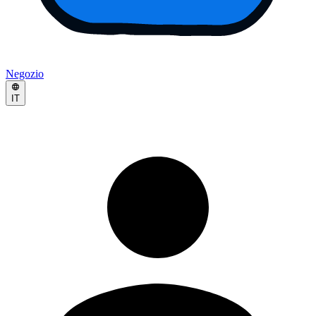
Negozio
IT