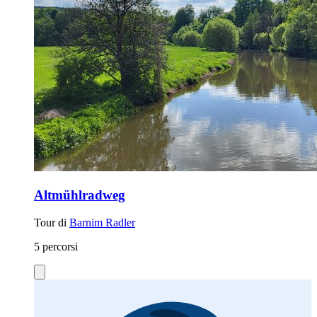
Altmühlradweg
Tour di
Barnim Radler
5 percorsi