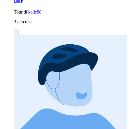
Isar
Tour di
kalle88
3 percorsi