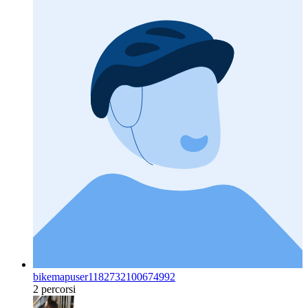
bikemapuser1182732100674992
2 percorsi