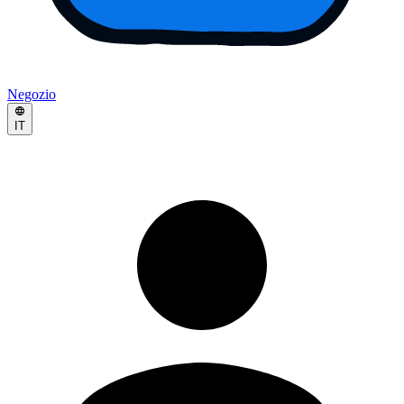
Negozio
IT