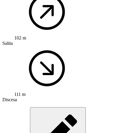
102 m
Salita
111 m
Discesa