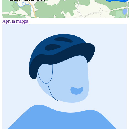
Apri la mappa