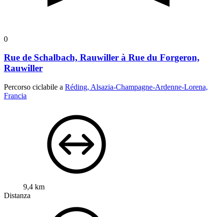
0
Rue de Schalbach, Rauwiller à Rue du Forgeron,
Rauwiller
Percorso ciclabile a
Réding, Alsazia-Champagne-Ardenne-Lorena,
Francia
9,4 km
Distanza