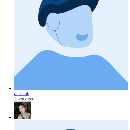
ratschob
1 percorso