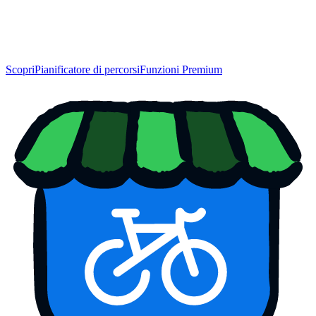
Scopri
Pianificatore di percorsi
Funzioni Premium