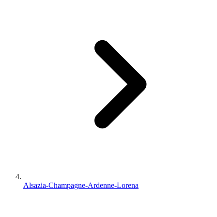
Alsazia-Champagne-Ardenne-Lorena