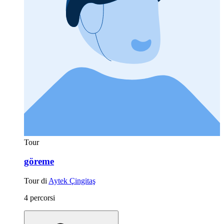
Tour
göreme
Tour di
Aytek Çingitaş
4 percorsi