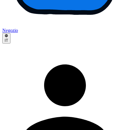
Negozio
IT