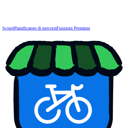
Scopri
Pianificatore di percorsi
Funzioni Premium