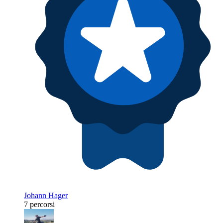
Johann Hager
7 percorsi