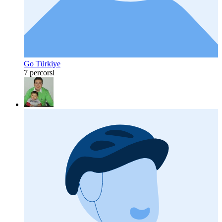
Go Türkiye
7 percorsi