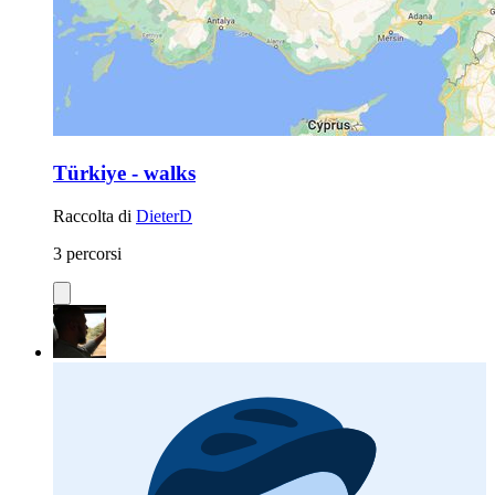
Türkiye - walks
Raccolta di
DieterD
3 percorsi