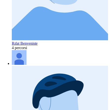
Rıfat Benveniste
4 percorsi