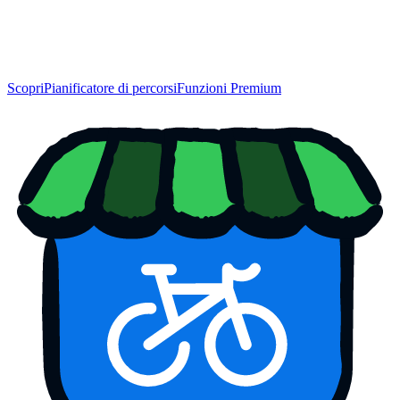
Scopri
Pianificatore di percorsi
Funzioni Premium