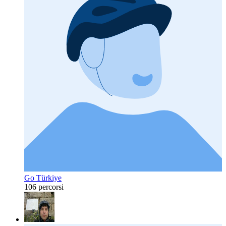
Go Türkiye
106 percorsi