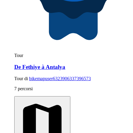
Tour
De Fethiye à Antalya
Tour di
bikemapuser6323906337396573
7 percorsi