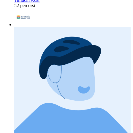
Timucin Acar
52 percorsi