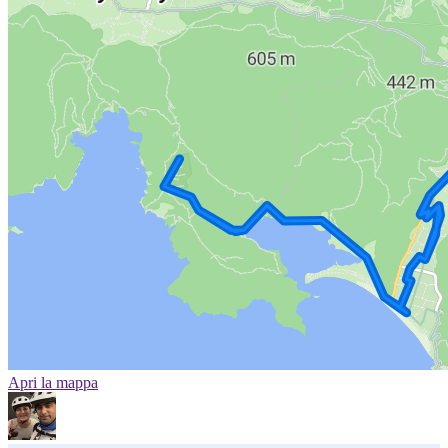
Apri la mappa