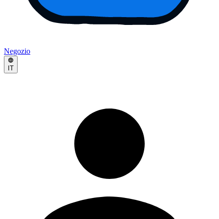
Negozio
IT