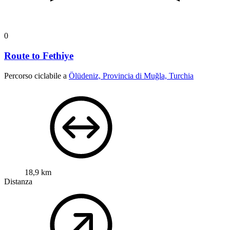
0
Route to Fethiye
Percorso ciclabile a
Ölüdeniz, Provincia di Muğla, Turchia
18,9 km
Distanza