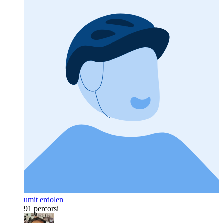
umit erdolen
91 percorsi