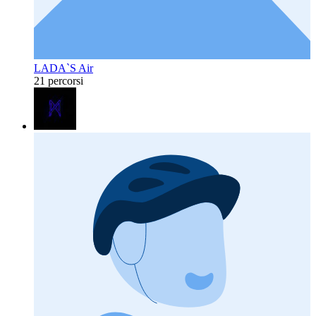
LADA`S Air
21 percorsi