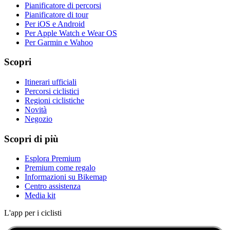
Pianificatore di percorsi
Pianificatore di tour
Per iOS e Android
Per Apple Watch e Wear OS
Per Garmin e Wahoo
Scopri
Itinerari ufficiali
Percorsi ciclistici
Regioni ciclistiche
Novità
Negozio
Scopri di più
Esplora Premium
Premium come regalo
Informazioni su Bikemap
Centro assistenza
Media kit
L'app per i ciclisti