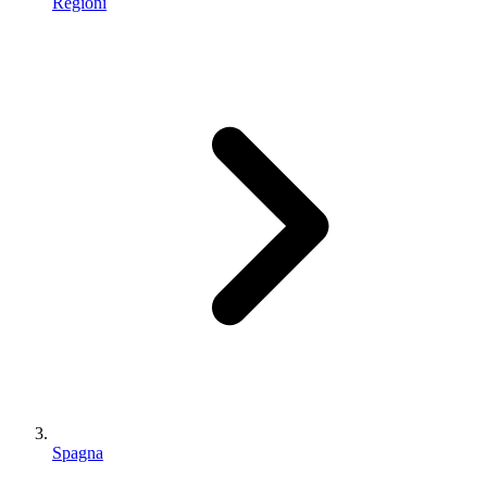
Regioni
Spagna