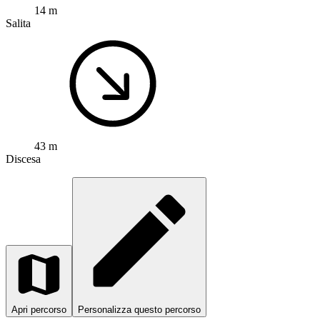
14 m
Salita
43 m
Discesa
Apri percorso
Personalizza questo percorso