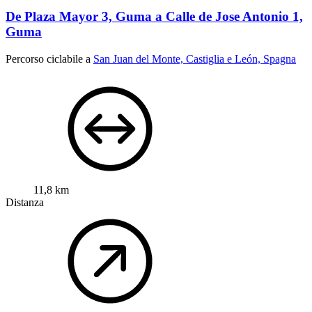
De Plaza Mayor 3, Guma a Calle de Jose Antonio 1,
Guma
Percorso ciclabile a
San Juan del Monte, Castiglia e León, Spagna
11,8 km
Distanza