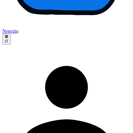
Negozio
IT