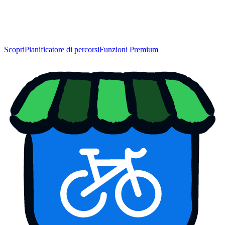
Scopri
Pianificatore di percorsi
Funzioni Premium