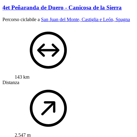
4et Peñaranda de Duero - Canicosa de la Sierra
Percorso ciclabile a
San Juan del Monte, Castiglia e León, Spagna
143 km
Distanza
2.547 m