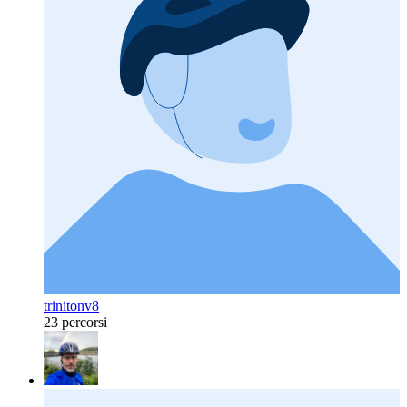
trinitonv8
23 percorsi