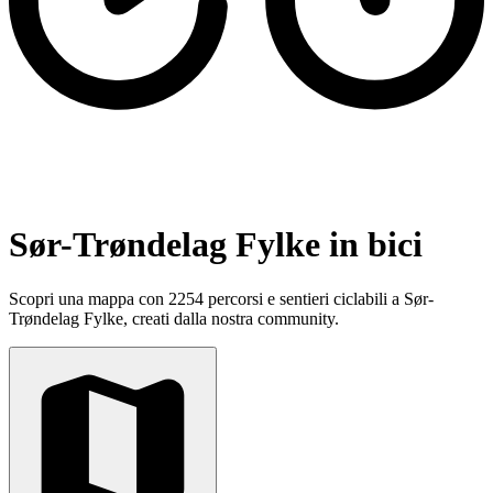
Sør-Trøndelag Fylke in bici
Scopri una mappa con 2254 percorsi e sentieri ciclabili a Sør-
Trøndelag Fylke, creati dalla nostra community.