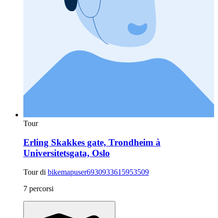
Tour
Erling Skakkes gate, Trondheim à
Universitetsgata, Oslo
Tour di
bikemapuser6930933615953509
7 percorsi