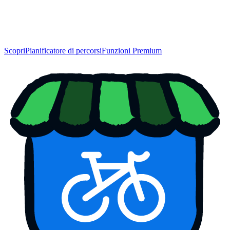
Scopri
Pianificatore di percorsi
Funzioni Premium