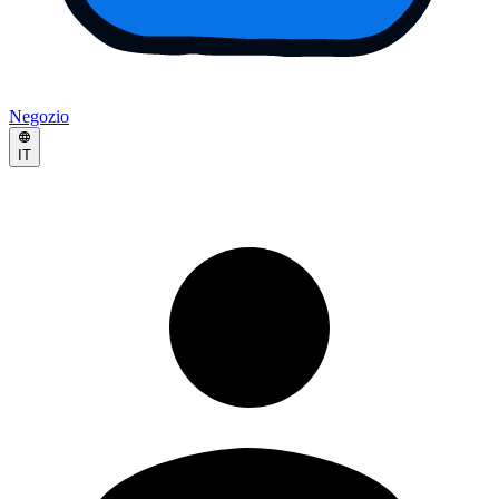
Negozio
IT