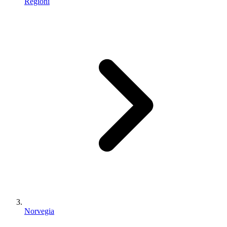
Regioni
Norvegia