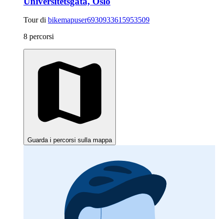
Universitetsgata, Oslo
Tour di
bikemapuser6930933615953509
8 percorsi
Guarda i percorsi sulla mappa