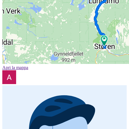
Apri la mappa