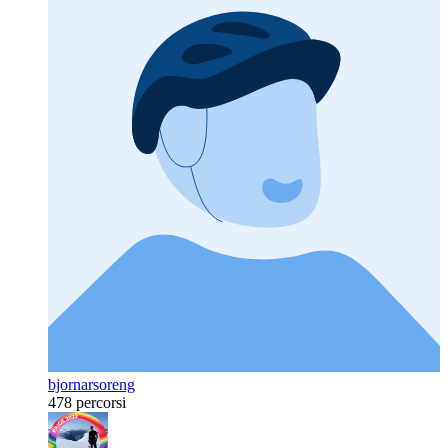
bjornarsoreng
478 percorsi