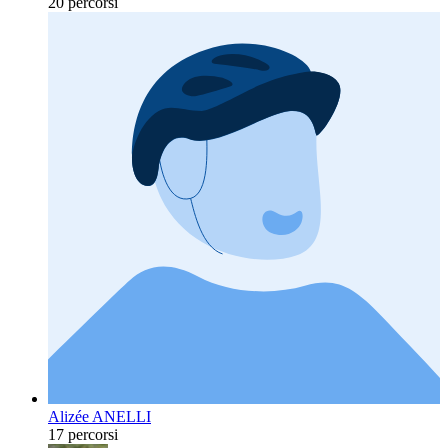
20 percorsi
Alizée ANELLI
17 percorsi