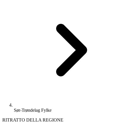
Sør-Trøndelag Fylke
RITRATTO DELLA REGIONE